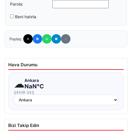
Parola:
Beni hatırla
Paylaş:
Hava Durumu
☁
Ankara
NaN°C
ŞEHIR SEÇ
Bizi Takip Edin