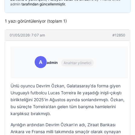
admin
tarafından güncellenmiştir.
1 yazı görüntüleniyor (toplam 1)
01/05/2026: 7:07 am
#12850
A
admin
Anahtar yönetici
Ünlü oyuncu Devrim Özkan, Galatasaray’da forma giyen
Uruguaylı futbolcu Lucas Torreira ile yaşadığı inişli-çıkıştı
birlikteliğini 2025’in Ağustos ayında sonlandırmıştı. Özkan,
bu süreçte Torreira’dan gelen tüm barışma hamlelerini
karşılıksız bırakmıştı.
Ayrılığın ardından Devrim Özkan’ın adı, Ziraat Bankası
Ankara ve Fransa milli takımında smaçör olarak oynayan