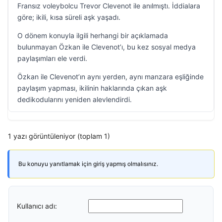
Fransız voleybolcu Trevor Clevenot ile anılmıştı. İddialara
göre; ikili, kısa süreli aşk yaşadı.
O dönem konuyla ilgili herhangi bir açıklamada
bulunmayan Özkan ile Clevenot’ı, bu kez sosyal medya
paylaşımları ele verdi.
Özkan ile Clevenot’ın aynı yerden, aynı manzara eşliğinde
paylaşım yapması, ikilinin haklarında çıkan aşk
dedikodularını yeniden alevlendirdi.
1 yazı görüntüleniyor (toplam 1)
Bu konuyu yanıtlamak için giriş yapmış olmalısınız.
Kullanıcı adı: