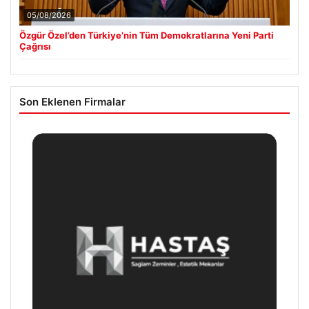
05/08/2026
Özgür Özel’den Türkiye’nin Tüm Demokratlarına Yeni Parti
Çağrısı
Son Eklenen Firmalar