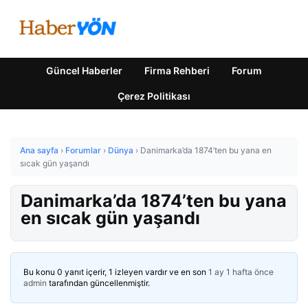
Güncel Haberler
Firma Rehberi
Forum
Çerez Politikası
Ana sayfa
›
Forumlar
›
Dünya
›
Danimarka’da 1874’ten bu yana en
sıcak gün yaşandı
Danimarka’da 1874’ten bu yana
en sıcak gün yaşandı
Bu konu 0 yanıt içerir, 1 izleyen vardır ve en son
1 ay 1 hafta önce
admin
tarafından güncellenmiştir.