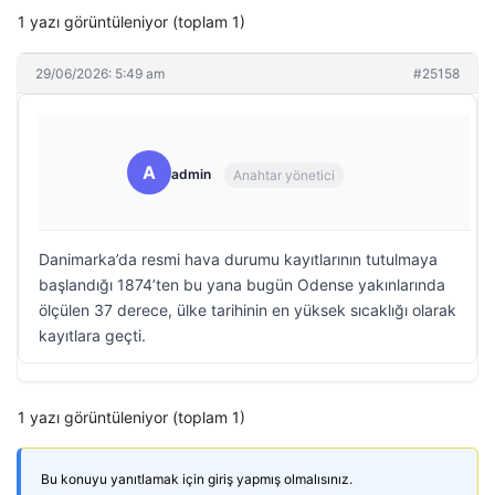
1 yazı görüntüleniyor (toplam 1)
29/06/2026: 5:49 am
#25158
A
admin
Anahtar yönetici
Danimarka’da resmi hava durumu kayıtlarının tutulmaya
başlandığı 1874’ten bu yana bugün Odense yakınlarında
ölçülen 37 derece, ülke tarihinin en yüksek sıcaklığı olarak
kayıtlara geçti.
1 yazı görüntüleniyor (toplam 1)
Bu konuyu yanıtlamak için giriş yapmış olmalısınız.