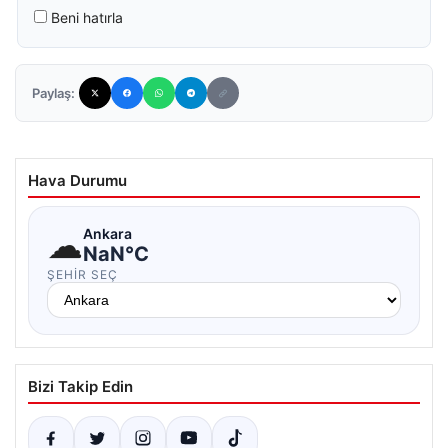
Beni hatırla
Paylaş:
Hava Durumu
☁
Ankara
NaN°C
ŞEHIR SEÇ
Bizi Takip Edin