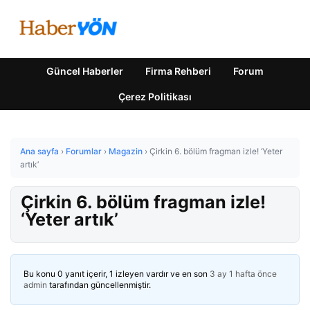
Güncel Haberler
Firma Rehberi
Forum
Çerez Politikası
Ana sayfa
›
Forumlar
›
Magazin
›
Çirkin 6. bölüm fragman izle! ‘Yeter
artık’
Çirkin 6. bölüm fragman izle!
‘Yeter artık’
Bu konu 0 yanıt içerir, 1 izleyen vardır ve en son
3 ay 1 hafta önce
admin
tarafından güncellenmiştir.