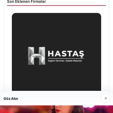
Son Eklenen Firmalar
×
Göz Atın
Prenses Night Club