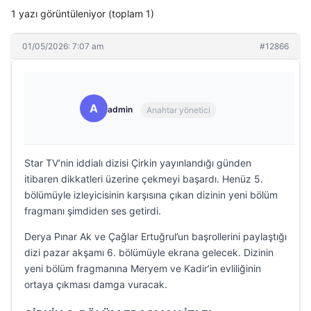
1 yazı görüntüleniyor (toplam 1)
01/05/2026: 7:07 am
#12866
A
admin
Anahtar yönetici
Star TV’nin iddialı dizisi Çirkin yayınlandığı günden
itibaren dikkatleri üzerine çekmeyi başardı. Henüz 5.
bölümüyle izleyicisinin karşısına çıkan dizinin yeni bölüm
fragmanı şimdiden ses getirdi.
Derya Pınar Ak ve Çağlar Ertuğrul’un başrollerini paylaştığı
dizi pazar akşamı 6. bölümüyle ekrana gelecek. Dizinin
yeni bölüm fragmanına Meryem ve Kadir’in evliliğinin
ortaya çıkması damga vuracak.