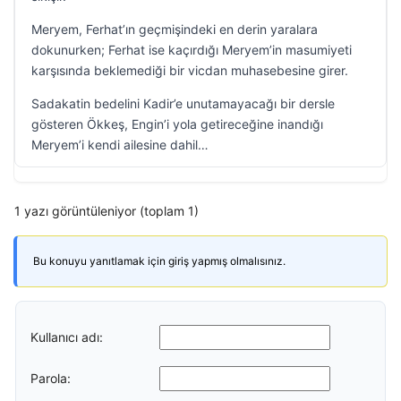
Meryem, Ferhat’ın geçmişindeki en derin yaralara
dokunurken; Ferhat ise kaçırdığı Meryem’in masumiyeti
karşısında beklemediği bir vicdan muhasebesine girer.
Sadakatin bedelini Kadir’e unutamayacağı bir dersle
gösteren Ökkeş, Engin’i yola getireceğine inandığı
Meryem’i kendi ailesine dahil…
1 yazı görüntüleniyor (toplam 1)
Bu konuyu yanıtlamak için giriş yapmış olmalısınız.
Kullanıcı adı:
Parola: