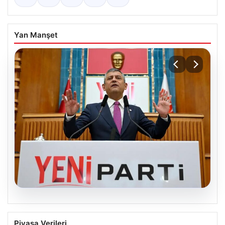
Yan Manşet
05.08.2026
Özgür Özel’den Türkiye’nin Tüm
Piyasa Verileri