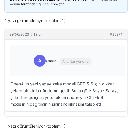
admin
tarafından güncellenmiştir.
1 yazı görüntüleniyor (toplam 1)
29/06/2026: 7:19 pm
#25274
A
admin
Anahtar yönetici
OpenAI’ın yeni yapay zeka modeli GPT-5.6 için dikkat
çeken bir iddia gündeme geldi. Buna göre Beyaz Saray,
şirketten gelişmiş yetenekleri nedeniyle GPT-5.6
modelinin dağıtımının sınırlandırılmasını talep etti.
1 yazı görüntüleniyor (toplam 1)