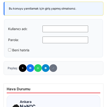
Bu konuyu yanıtlamak için giriş yapmış olmalısınız.
Kullanıcı adı:
Parola:
Beni hatırla
Paylaş:
Hava Durumu
☁
Ankara
NaN°C