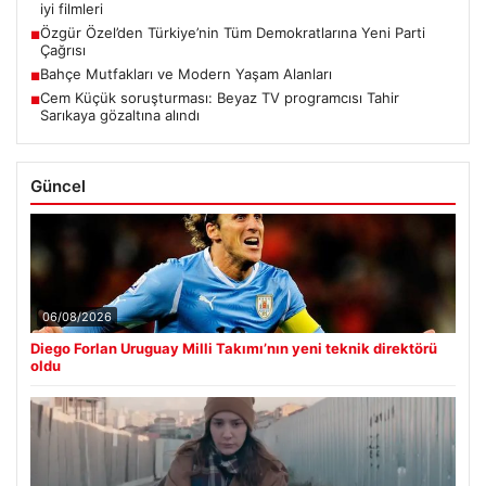
iyi filmleri
Özgür Özel’den Türkiye’nin Tüm Demokratlarına Yeni Parti
■
Çağrısı
Bahçe Mutfakları ve Modern Yaşam Alanları
■
Cem Küçük soruşturması: Beyaz TV programcısı Tahir
■
Sarıkaya gözaltına alındı
Güncel
06/08/2026
Diego Forlan Uruguay Milli Takımı’nın yeni teknik direktörü
oldu