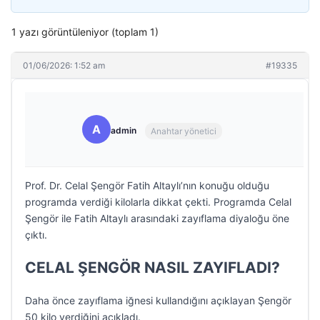
1 yazı görüntüleniyor (toplam 1)
01/06/2026: 1:52 am
#19335
A
admin
Anahtar yönetici
Prof. Dr. Celal Şengör Fatih Altaylı’nın konuğu olduğu
programda verdiği kilolarla dikkat çekti. Programda Celal
Şengör ile Fatih Altaylı arasındaki zayıflama diyaloğu öne
çıktı.
CELAL ŞENGÖR NASIL ZAYIFLADI?
Daha önce zayıflama iğnesi kullandığını açıklayan Şengör
50 kilo verdiğini açıkladı.