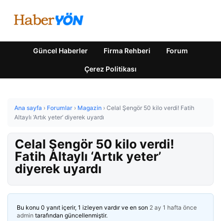
Güncel Haberler
Firma Rehberi
Forum
Çerez Politikası
Ana sayfa
›
Forumlar
›
Magazin
›
Celal Şengör 50 kilo verdi! Fatih
Altaylı ‘Artık yeter’ diyerek uyardı
Celal Şengör 50 kilo verdi!
Fatih Altaylı ‘Artık yeter’
diyerek uyardı
Bu konu 0 yanıt içerir, 1 izleyen vardır ve en son
2 ay 1 hafta önce
admin
tarafından güncellenmiştir.