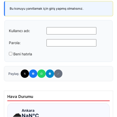
Bu konuyu yanıtlamak için giriş yapmış olmalısınız.
Kullanıcı adı:
Parola:
Beni hatırla
Paylaş:
Hava Durumu
☁
Ankara
NaN°C