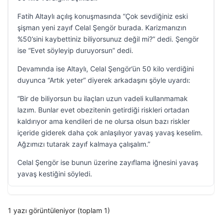
Fatih Altaylı açılış konuşmasında “Çok sevdiğiniz eski
şişman yeni zayıf Celal Şengör burada. Karizmanızın
%50’sini kaybettiniz biliyorsunuz değil mi?” dedi. Şengör
ise “Evet söyleyip duruyorsun” dedi.
Devamında ise Altaylı, Celal Şengör’ün 50 kilo verdiğini
duyunca “Artık yeter” diyerek arkadaşını şöyle uyardı:
“Bir de biliyorsun bu ilaçları uzun vadeli kullanmamak
lazım. Bunlar evet obezitenin getirdiği riskleri ortadan
kaldırıyor ama kendileri de ne olursa olsun bazı riskler
içeride giderek daha çok anlaşılıyor yavaş yavaş keselim.
Ağzımızı tutarak zayıf kalmaya çalışalım.”
Celal Şengör ise bunun üzerine zayıflama iğnesini yavaş
yavaş kestiğini söyledi.
1 yazı görüntüleniyor (toplam 1)