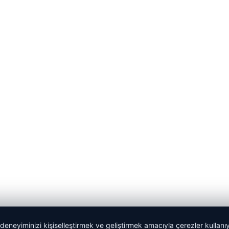
 deneyiminizi kişiselleştirmek ve geliştirmek amacıyla çerezler kullan