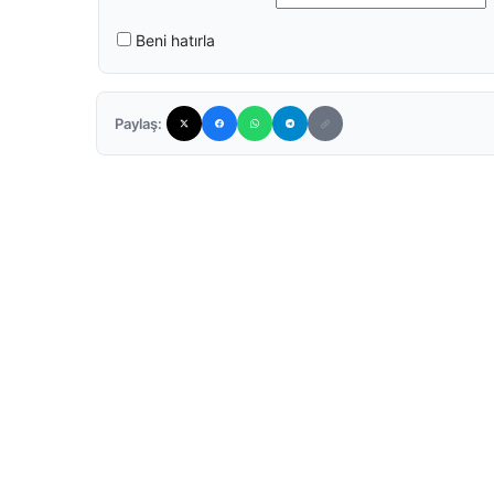
Beni hatırla
Paylaş: