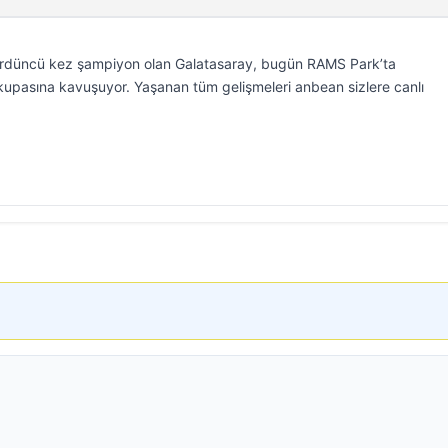
dördüncü kez şampiyon olan Galatasaray, bugün RAMS Park’ta
pasına kavuşuyor. Yaşanan tüm gelişmeleri anbean sizlere canlı