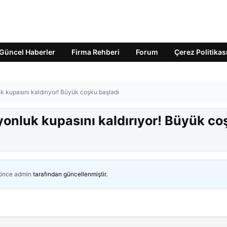
Güncel Haberler
Firma Rehberi
Forum
Çerez Politikas
k kupasını kaldırıyor! Büyük coşku başladı
yonluk kupasını kaldırıyor! Büyük co
 önce
admin
tarafından güncellenmiştir.