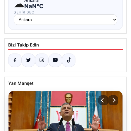
☁
Ankara
NaN°C
ŞEHIR SEÇ
Bizi Takip Edin
Yan Manşet