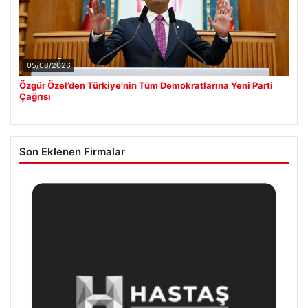
05/08/2026
Özgür Özel’den Türkiye’nin Tüm Demokratlarına Yeni Parti
Çağrısı
Son Eklenen Firmalar