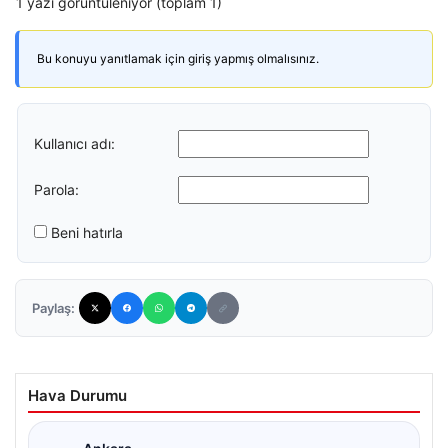
1 yazı görüntüleniyor (toplam 1)
Bu konuyu yanıtlamak için giriş yapmış olmalısınız.
Kullanıcı adı:
Parola:
Beni hatırla
Paylaş:
Hava Durumu