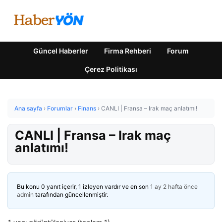
Güncel Haberler
Firma Rehberi
Forum
Çerez Politikası
Ana sayfa
›
Forumlar
›
Finans
›
CANLI | Fransa – Irak maç anlatımı!
CANLI | Fransa – Irak maç
anlatımı!
Bu konu 0 yanıt içerir, 1 izleyen vardır ve en son
1 ay 2 hafta önce
admin
tarafından güncellenmiştir.