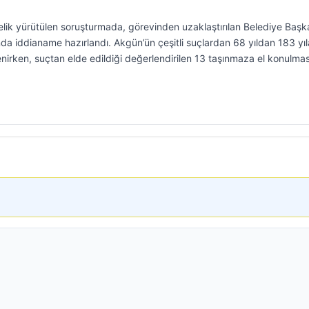
ik yürütülen soruşturmada, görevinden uzaklaştırılan Belediye Başk
da iddianame hazırlandı. Akgün’ün çeşitli suçlardan 68 yıldan 183 yıl
enirken, suçtan elde edildiği değerlendirilen 13 taşınmaza el konulmas