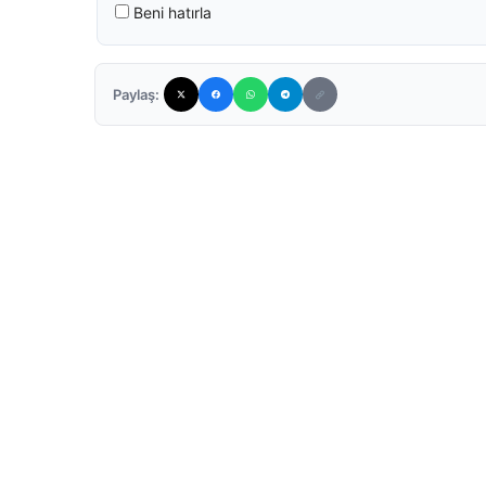
Beni hatırla
Paylaş: