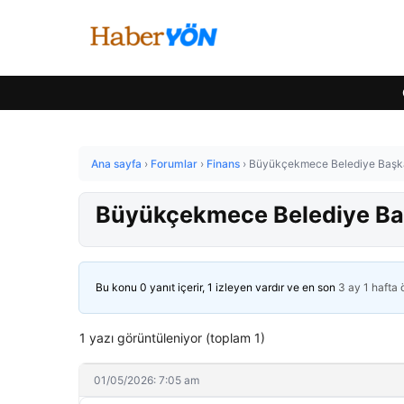
Ana sayfa
›
Forumlar
›
Finans
›
Büyükçekmece Belediye Başkan
Büyükçekmece Belediye Baş
Bu konu 0 yanıt içerir, 1 izleyen vardır ve en son
3 ay 1 hafta
1 yazı görüntüleniyor (toplam 1)
01/05/2026: 7:05 am