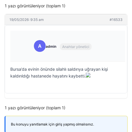
1 yazı görüntüleniyor (toplam 1)
19/05/2026: 9:35 am
#16533
A
admin
Anahtar yönetici
Bursa’da evinin önünde silahlı saldırıya uğrayan kişi
kaldırıldığı hastanede hayatını kaybetti.
1 yazı görüntüleniyor (toplam 1)
Bu konuyu yanıtlamak için giriş yapmış olmalısınız.