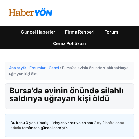
Güncel Haberler
Firma Rehberi
Forum
Çerez Politikası
Ana sayfa
›
Forumlar
›
Genel
›
Bursa’da evinin önünde silahlı saldırıya
uğrayan kişi öldü
Bursa’da evinin önünde silahlı
saldırıya uğrayan kişi öldü
Bu konu 0 yanıt içerir, 1 izleyen vardır ve en son
2 ay 2 hafta önce
admin
tarafından güncellenmiştir.