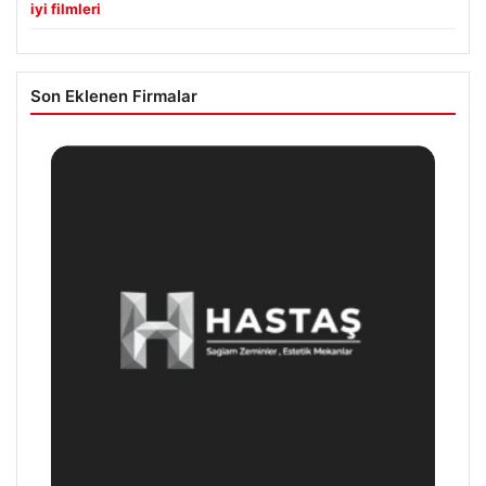
iyi filmleri
Son Eklenen Firmalar