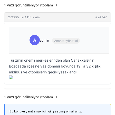
1 yazı görüntüleniyor (toplam 1)
27/06/2026: 11:07 am
#24747
A
admin
Anahtar yönetici
Turizmin önemli merkezlerinden olan Çanakkale’nin
Bozcaada ilçesine yaz dönemi boyunca 19 ila 32 kişilik
midibüs ve otobüslerin geçişi yasaklandı.
1 yazı görüntüleniyor (toplam 1)
Bu konuyu yanıtlamak için giriş yapmış olmalısınız.