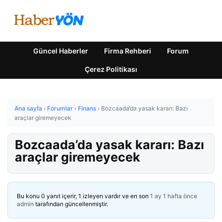
Güncel Haberler
Firma Rehberi
Forum
Çerez Politikası
Ana sayfa
›
Forumlar
›
Finans
›
Bozcaada’da yasak kararı: Bazı
araçlar giremeyecek
Bozcaada’da yasak kararı: Bazı
araçlar giremeyecek
Bu konu 0 yanıt içerir, 1 izleyen vardır ve en son
1 ay 1 hafta önce
admin
tarafından güncellenmiştir.