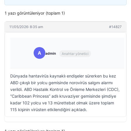
1 yazı görüntüleniyor (toplam 1)
11/05/2026: 8:35 am
#14827
A
admin
Anahtar yönetici
Dünyada hantavirüs kaynaklı endişeler sürerken bu kez
ABD çıkışlı bir yolcu gemisinde norovirüs salgını alarmı
verildi. ABD Hastalık Kontrol ve Önleme Merkezleri (CDC),
“Caribbean Princess” adlı kruvaziyer gemisinde şimdiye
kadar 102 yolcu ve 13 mürettebat olmak üzere toplam
115 kişinin virüsten etkilendiğini açıkladı.