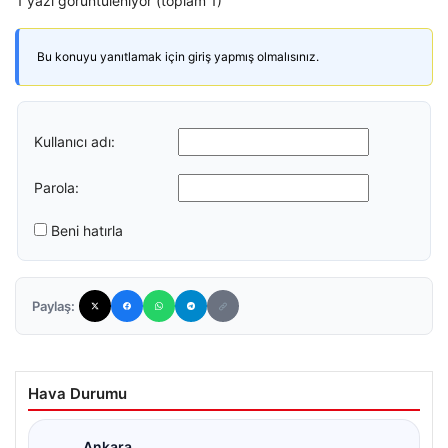
1 yazı görüntüleniyor (toplam 1)
Bu konuyu yanıtlamak için giriş yapmış olmalısınız.
Kullanıcı adı:
Parola:
Beni hatırla
Paylaş:
Hava Durumu
Ankara