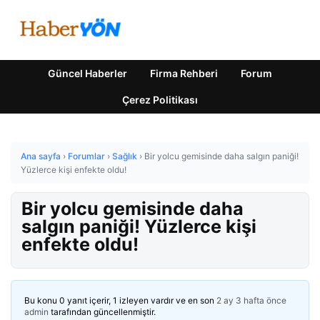
Güncel Haberler
Firma Rehberi
Forum
Çerez Politikası
Ana sayfa
›
Forumlar
›
Sağlık
›
Bir yolcu gemisinde daha salgın paniği!
Yüzlerce kişi enfekte oldu!
Bir yolcu gemisinde daha
salgın paniği! Yüzlerce kişi
enfekte oldu!
Bu konu 0 yanıt içerir, 1 izleyen vardır ve en son
2 ay 3 hafta önce
admin
tarafından güncellenmiştir.