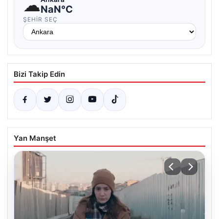
☁
NaN°C
ŞEHIR SEÇ
Bizi Takip Edin
Yan Manşet