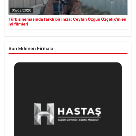
05/08/2026
Türk sinemasında farklı bir imza: Ceylan Özgün Özçelik’in en
iyi filmleri
Son Eklenen Firmalar