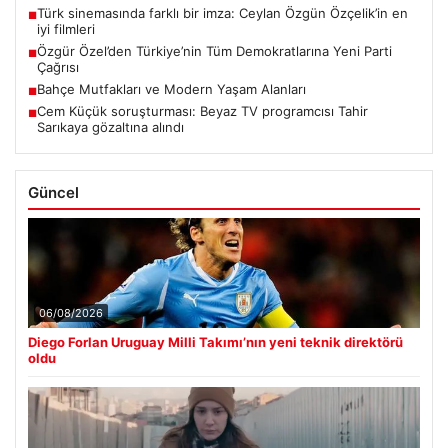
Türk sinemasında farklı bir imza: Ceylan Özgün Özçelik’in en
■
iyi filmleri
Özgür Özel’den Türkiye’nin Tüm Demokratlarına Yeni Parti
■
Çağrısı
Bahçe Mutfakları ve Modern Yaşam Alanları
■
Cem Küçük soruşturması: Beyaz TV programcısı Tahir
■
Sarıkaya gözaltına alındı
Güncel
06/08/2026
Diego Forlan Uruguay Milli Takımı’nın yeni teknik direktörü
oldu