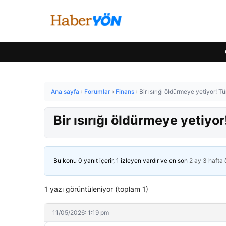
Ana sayfa
›
Forumlar
›
Finans
›
Bir ısırığı öldürmeye yetiyor! T
Bir ısırığı öldürmeye yetiyo
Bu konu 0 yanıt içerir, 1 izleyen vardır ve en son
2 ay 3 hafta
1 yazı görüntüleniyor (toplam 1)
11/05/2026: 1:19 pm