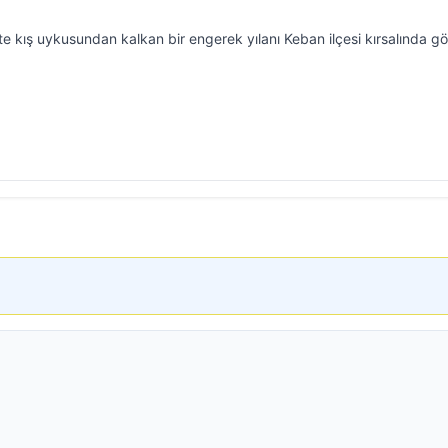
kte kış uykusundan kalkan bir engerek yılanı Keban ilçesi kırsalında gö