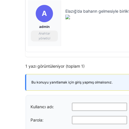
Elazığ’da baharın gelmesiyle birli
A
admin
Anahtar
yönetici
1 yazı görüntüleniyor (toplam 1)
Bu konuyu yanıtlamak için giriş yapmış olmalısınız.
Kullanıcı adı:
Parola: