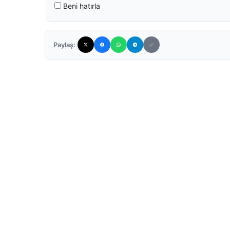
Beni hatırla
Paylaş: