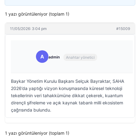
1 yazı görüntüleniyor (toplam 1)
11/05/2026: 3:04 pm
#15009
A
admin
Anahtar yönetici
Baykar Yönetim Kurulu Başkanı Selçuk Bayraktar, SAHA
2026’da yaptığı vizyon konuşmasında küresel teknoloji
tekellerinin veri tahakkümüne dikkat çekerek, kuantum
dirençli şifreleme ve açık kaynak tabanlı milli ekosistem
çağrısında bulundu.
1 yazı görüntüleniyor (toplam 1)