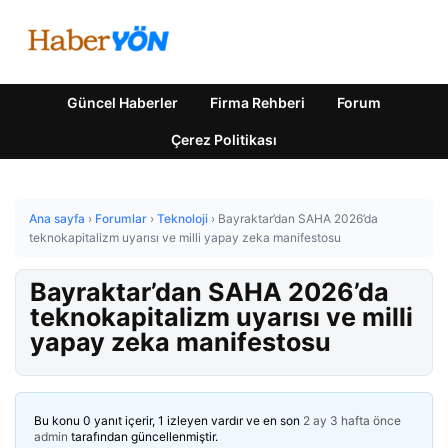
Güncel Haberler
Firma Rehberi
Forum
Çerez Politikası
Ana sayfa
›
Forumlar
›
Teknoloji
›
Bayraktar’dan SAHA 2026’da
teknokapitalizm uyarısı ve milli yapay zeka manifestosu
Bayraktar’dan SAHA 2026’da
teknokapitalizm uyarısı ve milli
yapay zeka manifestosu
Bu konu 0 yanıt içerir, 1 izleyen vardır ve en son
2 ay 3 hafta önce
admin
tarafından güncellenmiştir.