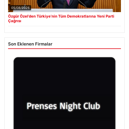
05/08/2026
Özgür Özel’den Türkiye’nin Tüm Demokratlarına Yeni Parti
Çağrısı
Son Eklenen Firmalar