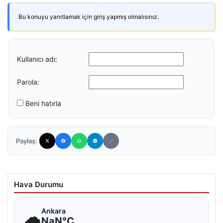
Bu konuyu yanıtlamak için giriş yapmış olmalısınız.
Kullanıcı adı:
Parola:
Beni hatırla
Paylaş:
Hava Durumu
☁
Ankara
NaN°C