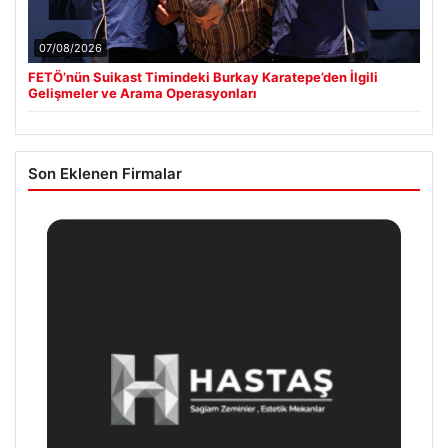
07/08/2026
FETÖ’nün Suikast Timindeki Burkay Karatepe’den İlgili
Gelişmeler ve Arama Operasyonları
Son Eklenen Firmalar