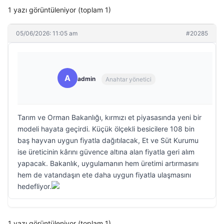
1 yazı görüntüleniyor (toplam 1)
05/06/2026: 11:05 am
#20285
A
admin
Anahtar yönetici
Tarım ve Orman Bakanlığı, kırmızı et piyasasında yeni bir
modeli hayata geçirdi. Küçük ölçekli besicilere 108 bin
baş hayvan uygun fiyatla dağıtılacak, Et ve Süt Kurumu
ise üreticinin kârını güvence altına alan fiyatla geri alım
yapacak. Bakanlık, uygulamanın hem üretimi artırmasını
hem de vatandaşın ete daha uygun fiyatla ulaşmasını
hedefliyor.
1 yazı görüntüleniyor (toplam 1)