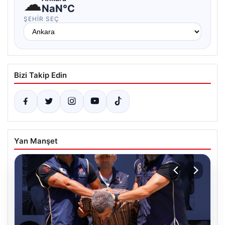
☁
NaN°C
ŞEHIR SEÇ
Bizi Takip Edin
Yan Manşet