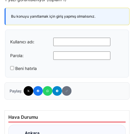
Bu konuyu yanıtlamak için giriş yapmış olmalısınız.
Kullanıcı adı:
Parola:
Beni hatırla
Paylaş:
Hava Durumu
Ankara