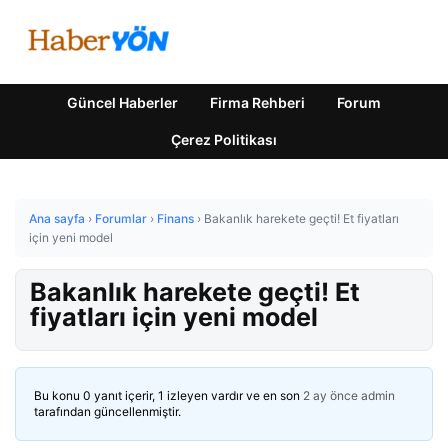
Güncel Haberler
Firma Rehberi
Forum
Çerez Politikası
Ana sayfa
›
Forumlar
›
Finans
›
Bakanlık harekete geçti! Et fiyatları
için yeni model
Bakanlık harekete geçti! Et
fiyatları için yeni model
Bu konu 0 yanıt içerir, 1 izleyen vardır ve en son
2 ay önce
admin
tarafından güncellenmiştir.