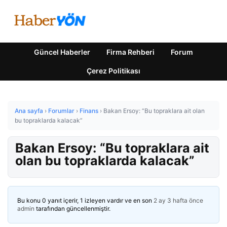
Güncel Haberler
Firma Rehberi
Forum
Çerez Politikası
Ana sayfa
›
Forumlar
›
Finans
›
Bakan Ersoy: “Bu topraklara ait olan
bu topraklarda kalacak”
Bakan Ersoy: “Bu topraklara ait
olan bu topraklarda kalacak”
Bu konu 0 yanıt içerir, 1 izleyen vardır ve en son
2 ay 3 hafta önce
admin
tarafından güncellenmiştir.