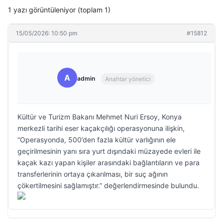
1 yazı görüntüleniyor (toplam 1)
15/05/2026: 10:50 pm
#15812
A
admin
Anahtar yönetici
Kültür ve Turizm Bakanı Mehmet Nuri Ersoy, Konya
merkezli tarihi eser kaçakçılığı operasyonuna ilişkin,
“Operasyonda, 500’den fazla kültür varlığının ele
geçirilmesinin yanı sıra yurt dışındaki müzayede evleri ile
kaçak kazı yapan kişiler arasındaki bağlantıların ve para
transferlerinin ortaya çıkarılması, bir suç ağının
çökertilmesini sağlamıştır.” değerlendirmesinde bulundu.