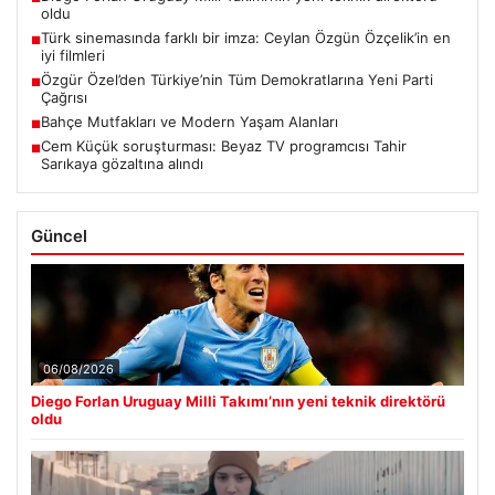
oldu
Türk sinemasında farklı bir imza: Ceylan Özgün Özçelik’in en
■
iyi filmleri
Özgür Özel’den Türkiye’nin Tüm Demokratlarına Yeni Parti
■
Çağrısı
Bahçe Mutfakları ve Modern Yaşam Alanları
■
Cem Küçük soruşturması: Beyaz TV programcısı Tahir
■
Sarıkaya gözaltına alındı
Güncel
06/08/2026
Diego Forlan Uruguay Milli Takımı’nın yeni teknik direktörü
oldu