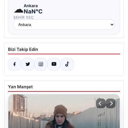
☁
Ankara
NaN°C
ŞEHIR SEÇ
Bizi Takip Edin
Yan Manşet