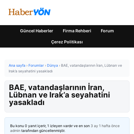
Güncel Haberler
Firma Rehberi
Forum
Çerez Politikası
Ana sayfa
›
Forumlar
›
Dünya
›
BAE, vatandaşlarının İran, Lübnan ve
Irak’a seyahatini yasakladı
BAE, vatandaşlarının İran,
Lübnan ve Irak’a seyahatini
yasakladı
Bu konu 0 yanıt içerir, 1 izleyen vardır ve en son
3 ay 1 hafta önce
admin
tarafından güncellenmiştir.