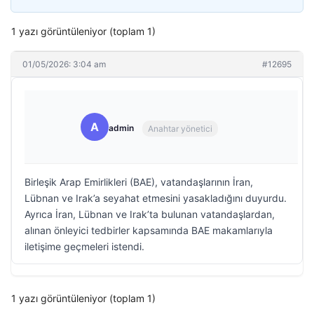
1 yazı görüntüleniyor (toplam 1)
01/05/2026: 3:04 am
#12695
A
admin
Anahtar yönetici
Birleşik Arap Emirlikleri (BAE), vatandaşlarının İran,
Lübnan ve Irak’a seyahat etmesini yasakladığını duyurdu.
Ayrıca İran, Lübnan ve Irak’ta bulunan vatandaşlardan,
alınan önleyici tedbirler kapsamında BAE makamlarıyla
iletişime geçmeleri istendi.
1 yazı görüntüleniyor (toplam 1)