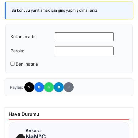
Bu konuyu yanıtlamak için giriş yapmış olmalısınız.
Kullanıcı adı:
Parola:
Beni hatırla
Paylaş:
Hava Durumu
☁
Ankara
NaN°C