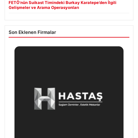
FETÖ’nün Suikast Timindeki Burkay Karatepe’den İlgili
Gelişmeler ve Arama Operasyonları
Son Eklenen Firmalar