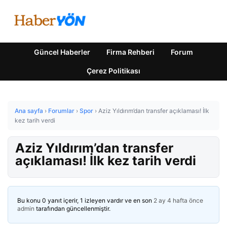
Güncel Haberler
Firma Rehberi
Forum
Çerez Politikası
Ana sayfa
›
Forumlar
›
Spor
›
Aziz Yıldırım’dan transfer açıklaması! İlk
kez tarih verdi
Aziz Yıldırım’dan transfer
açıklaması! İlk kez tarih verdi
Bu konu 0 yanıt içerir, 1 izleyen vardır ve en son
2 ay 4 hafta önce
admin
tarafından güncellenmiştir.