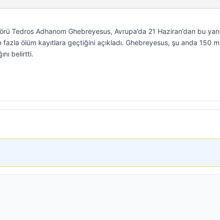
törü Tedros Adhanom Ghebreyesus, Avrupa’da 21 Haziran’dan bu yan
n fazla ölüm kayıtlara geçtiğini açıkladı. Ghebreyesus, şu anda 150 m
nı belirtti.