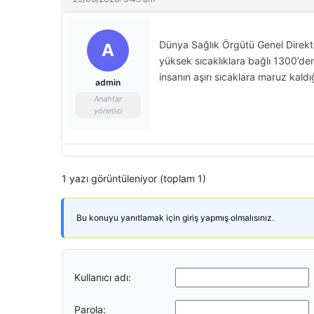
Dünya Sağlık Örgütü Genel Direk
A
yüksek sıcaklıklara bağlı 1300’de
insanın aşırı sıcaklara maruz kaldığı
admin
Anahtar
yönetici
1 yazı görüntüleniyor (toplam 1)
Bu konuyu yanıtlamak için giriş yapmış olmalısınız.
Kullanıcı adı:
Parola: