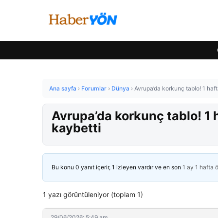
Ana sayfa
›
Forumlar
›
Dünya
›
Avrupa’da korkunç tablo! 1 haft
Avrupa’da korkunç tablo! 1 
kaybetti
Bu konu 0 yanıt içerir, 1 izleyen vardır ve en son
1 ay 1 hafta 
1 yazı görüntüleniyor (toplam 1)
29/06/2026: 5:49 am