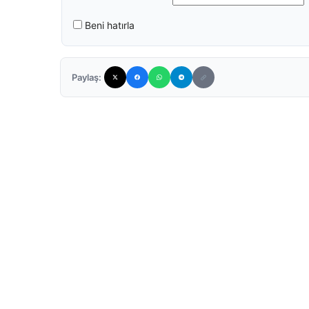
Beni hatırla
Paylaş: