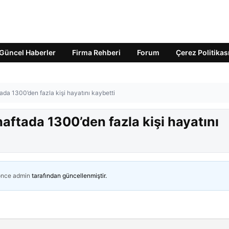
Güncel Haberler
Firma Rehberi
Forum
Çerez Politikas
ada 1300’den fazla kişi hayatını kaybetti
haftada 1300’den fazla kişi hayatını
önce
admin
tarafından güncellenmiştir.