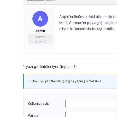
Apple’ın önümüzdeki dönemde tanıt
A
Mark Gurman’ın paylaştığı bilgile
cihazı kullanıcılarla buluşturabilir.
admin
Anahtar
yönetici
1 yazı görüntüleniyor (toplam 1)
Bu konuyu yanıtlamak için giriş yapmış olmalısınız.
Kullanıcı adı:
Parola: