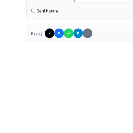
Beni hatırla
Paylaş: