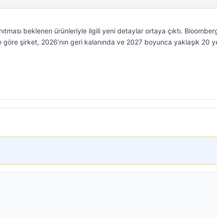
ması beklenen ürünleriyle ilgili yeni detaylar ortaya çıktı. Bloomber
re göre şirket, 2026’nın geri kalanında ve 2027 boyunca yaklaşık 20 y