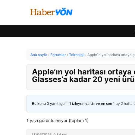
Ana sayfa
›
Forumlar
›
Teknoloji
›
Apple’ın yol haritası ortaya 
Apple’ın yol haritası ortaya
Glasses’a kadar 20 yeni ür
Bu konu 0 yanıt içerir, 1 izleyen vardır ve en son
1 ay 2 hafta
1 yazı görüntüleniyor (toplam 1)
23/06/2026: 9:34 pm