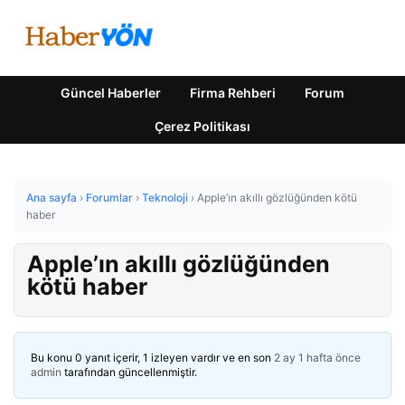
Güncel Haberler
Firma Rehberi
Forum
Çerez Politikası
Ana sayfa
›
Forumlar
›
Teknoloji
›
Apple’ın akıllı gözlüğünden kötü
haber
Apple’ın akıllı gözlüğünden
kötü haber
Bu konu 0 yanıt içerir, 1 izleyen vardır ve en son
2 ay 1 hafta önce
admin
tarafından güncellenmiştir.