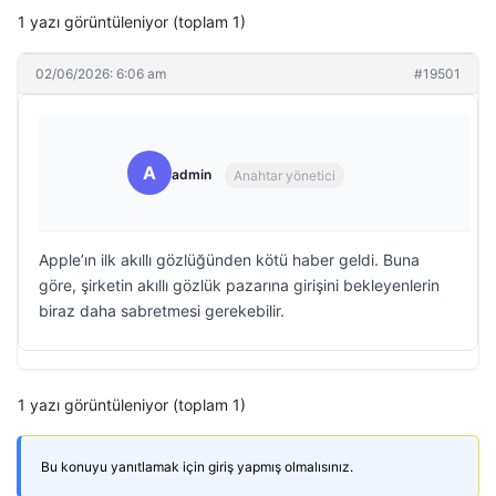
1 yazı görüntüleniyor (toplam 1)
02/06/2026: 6:06 am
#19501
A
admin
Anahtar yönetici
Apple’ın ilk akıllı gözlüğünden kötü haber geldi. Buna
göre, şirketin akıllı gözlük pazarına girişini bekleyenlerin
biraz daha sabretmesi gerekebilir.
1 yazı görüntüleniyor (toplam 1)
Bu konuyu yanıtlamak için giriş yapmış olmalısınız.