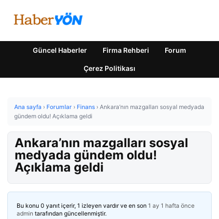
Güncel Haberler
Firma Rehberi
Forum
Çerez Politikası
Ana sayfa
›
Forumlar
›
Finans
›
Ankara’nın mazgalları sosyal medyada
gündem oldu! Açıklama geldi
Ankara’nın mazgalları sosyal
medyada gündem oldu!
Açıklama geldi
Bu konu 0 yanıt içerir, 1 izleyen vardır ve en son
1 ay 1 hafta önce
admin
tarafından güncellenmiştir.