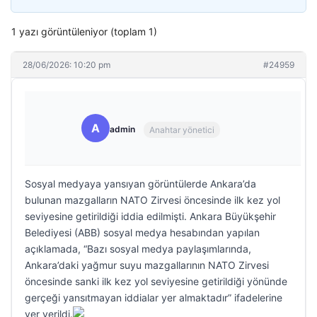
1 yazı görüntüleniyor (toplam 1)
28/06/2026: 10:20 pm
#24959
A
admin
Anahtar yönetici
Sosyal medyaya yansıyan görüntülerde Ankara’da
bulunan mazgalların NATO Zirvesi öncesinde ilk kez yol
seviyesine getirildiği iddia edilmişti. Ankara Büyükşehir
Belediyesi (ABB) sosyal medya hesabından yapılan
açıklamada, “Bazı sosyal medya paylaşımlarında,
Ankara’daki yağmur suyu mazgallarının NATO Zirvesi
öncesinde sanki ilk kez yol seviyesine getirildiği yönünde
gerçeği yansıtmayan iddialar yer almaktadır” ifadelerine
yer verildi.