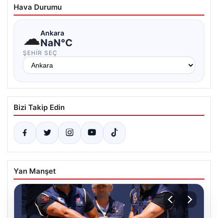
Hava Durumu
☁
Ankara
NaN°C
ŞEHIR SEÇ
Bizi Takip Edin
Yan Manşet