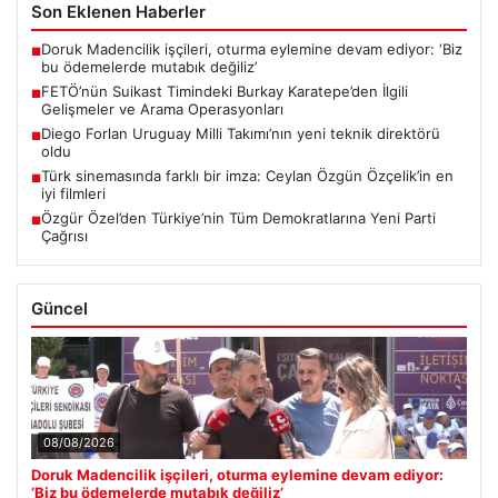
Son Eklenen Haberler
Doruk Madencilik işçileri, oturma eylemine devam ediyor: ‘Biz
■
bu ödemelerde mutabık değiliz’
FETÖ’nün Suikast Timindeki Burkay Karatepe’den İlgili
■
Gelişmeler ve Arama Operasyonları
Diego Forlan Uruguay Milli Takımı’nın yeni teknik direktörü
■
oldu
Türk sinemasında farklı bir imza: Ceylan Özgün Özçelik’in en
■
iyi filmleri
Özgür Özel’den Türkiye’nin Tüm Demokratlarına Yeni Parti
■
Çağrısı
Güncel
08/08/2026
Doruk Madencilik işçileri, oturma eylemine devam ediyor:
‘Biz bu ödemelerde mutabık değiliz’