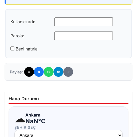
Kullanıcı adı:
Parola:
Beni hatırla
Paylaş:
Hava Durumu
☁
Ankara
NaN°C
ŞEHIR SEÇ