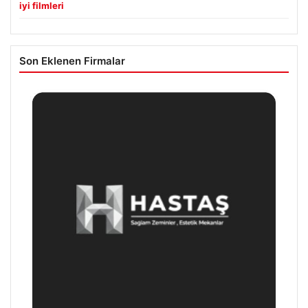
iyi filmleri
Son Eklenen Firmalar