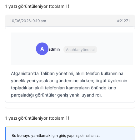
1 yazı görüntüleniyor (toplam 1)
10/06/2026: 9:19 am
#21271
A
admin
Anahtar yönetici
Afganistan’da Taliban yönetimi, akıllı telefon kullanımına
yönelik yeni yasakları gündemine alırken; örgüt üyelerinin
topladıkları akıllı telefonları kameraların önünde kırıp
parçaladığı görüntüler geniş yankı uyandırdı.
1 yazı görüntüleniyor (toplam 1)
Bu konuyu yanıtlamak için giriş yapmış olmalısınız.