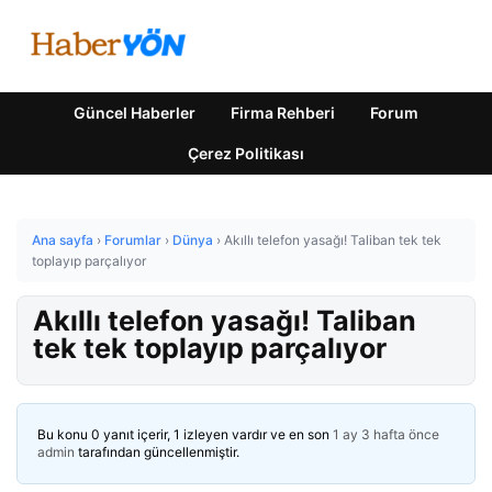
Güncel Haberler
Firma Rehberi
Forum
Çerez Politikası
Ana sayfa
›
Forumlar
›
Dünya
›
Akıllı telefon yasağı! Taliban tek tek
toplayıp parçalıyor
Akıllı telefon yasağı! Taliban
tek tek toplayıp parçalıyor
Bu konu 0 yanıt içerir, 1 izleyen vardır ve en son
1 ay 3 hafta önce
admin
tarafından güncellenmiştir.