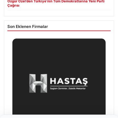
Özgür Özel’den Türkiye’nin Tüm Demokratlarına Yeni Parti
Çağrısı
Son Eklenen Firmalar