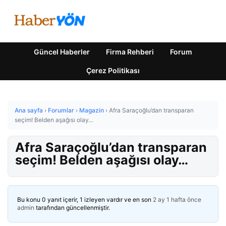
Güncel Haberler
Firma Rehberi
Forum
Çerez Politikası
Ana sayfa
›
Forumlar
›
Magazin
›
Afra Saraçoğlu’dan transparan
seçim! Belden aşağısı olay…
Afra Saraçoğlu’dan transparan
seçim! Belden aşağısı olay…
Bu konu 0 yanıt içerir, 1 izleyen vardır ve en son
2 ay 1 hafta önce
admin
tarafından güncellenmiştir.