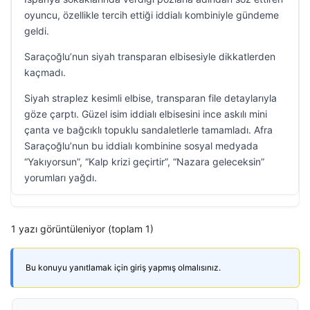
oyuncu, özellikle tercih ettiği iddialı kombiniyle gündeme
geldi.
Saraçoğlu’nun siyah transparan elbisesiyle dikkatlerden
kaçmadı.
Siyah straplez kesimli elbise, transparan file detaylarıyla
göze çarptı. Güzel isim iddialı elbisesini ince askılı mini
çanta ve bağcıklı topuklu sandaletlerle tamamladı. Afra
Saraçoğlu’nun bu iddialı kombinine sosyal medyada
“Yakıyorsun”, “Kalp krizi geçirtir”, “Nazara geleceksin”
yorumları yağdı.
1 yazı görüntüleniyor (toplam 1)
Bu konuyu yanıtlamak için giriş yapmış olmalısınız.