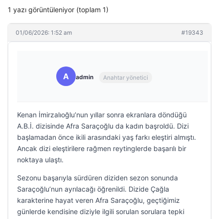
1 yazı görüntüleniyor (toplam 1)
01/06/2026: 1:52 am
#19343
A
admin
Anahtar yönetici
Kenan İmirzalıoğlu’nun yıllar sonra ekranlara döndüğü
A.B.İ. dizisinde Afra Saraçoğlu da kadın başroldü. Dizi
başlamadan önce ikili arasındaki yaş farkı eleştiri almıştı.
Ancak dizi eleştirilere rağmen reytinglerde başarılı bir
noktaya ulaştı.
Sezonu başarıyla sürdüren diziden sezon sonunda
Saraçoğlu’nun ayrılacağı öğrenildi. Dizide Çağla
karakterine hayat veren Afra Saraçoğlu, geçtiğimiz
günlerde kendisine diziyle ilgili sorulan sorulara tepki