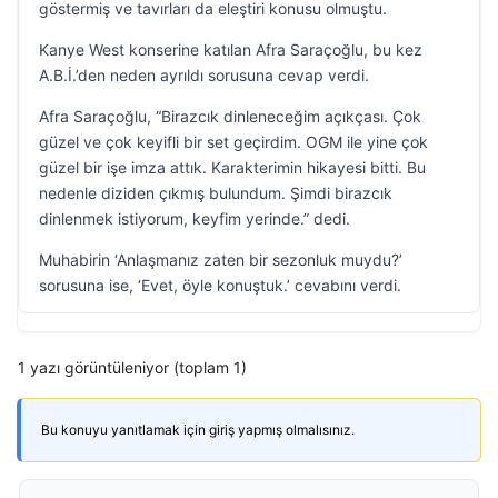
göstermiş ve tavırları da eleştiri konusu olmuştu.
Kanye West konserine katılan Afra Saraçoğlu, bu kez
A.B.İ.’den neden ayrıldı sorusuna cevap verdi.
Afra Saraçoğlu, “Birazcık dinleneceğim açıkçası. Çok
güzel ve çok keyifli bir set geçirdim. OGM ile yine çok
güzel bir işe imza attık. Karakterimin hikayesi bitti. Bu
nedenle diziden çıkmış bulundum. Şimdi birazcık
dinlenmek istiyorum, keyfim yerinde.” dedi.
Muhabirin ‘Anlaşmanız zaten bir sezonluk muydu?’
sorusuna ise, ‘Evet, öyle konuştuk.’ cevabını verdi.
1 yazı görüntüleniyor (toplam 1)
Bu konuyu yanıtlamak için giriş yapmış olmalısınız.