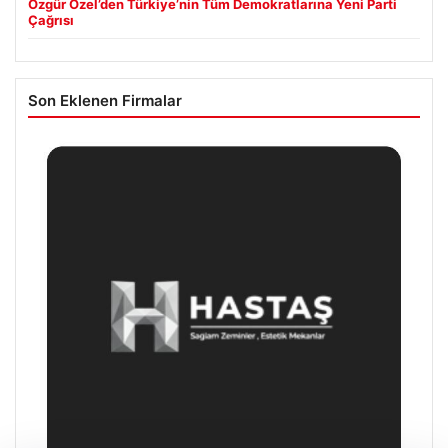
Özgür Özel’den Türkiye’nin Tüm Demokratlarına Yeni Parti
Çağrısı
Son Eklenen Firmalar