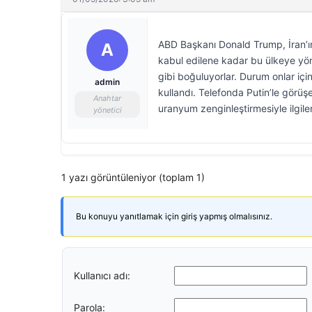
ABD Başkanı Donald Trump, İran’ın 
A
kabul edilene kadar bu ülkeye yön
gibi boğuluyorlar. Durum onlar içi
admin
kullandı. Telefonda Putin’le görüş
Anahtar
uranyum zenginleştirmesiyle ilgile
yönetici
1 yazı görüntüleniyor (toplam 1)
Bu konuyu yanıtlamak için giriş yapmış olmalısınız.
Kullanıcı adı:
Parola: