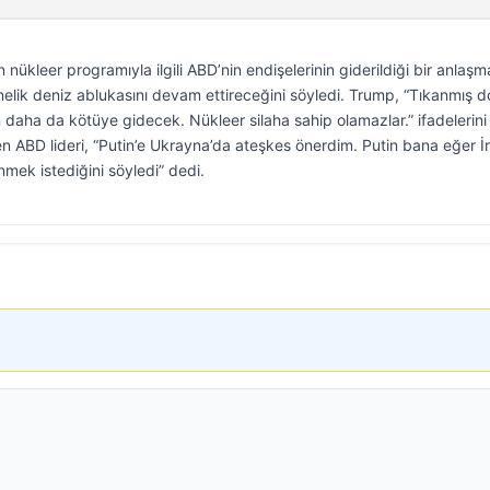
nükleer programıyla ilgili ABD’nin endişelerinin giderildiği bir anlaşm
elik deniz ablukasını devam ettireceğini söyledi. Trump, “Tıkanmış 
n daha da kötüye gidecek. Nükleer silaha sahip olamazlar.” ifadelerini
en ABD lideri, “Putin’e Ukrayna’da ateşkes önerdim. Putin bana eğer İr
nmek istediğini söyledi” dedi.