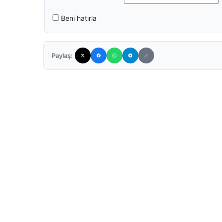
Beni hatırla
Paylaş: