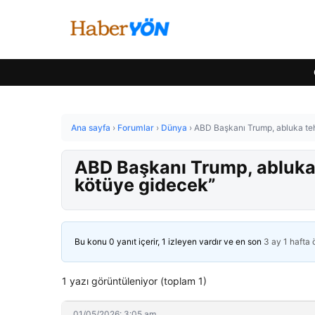
Ana sayfa
›
Forumlar
›
Dünya
›
ABD Başkanı Trump, abluka teh
ABD Başkanı Trump, abluka 
kötüye gidecek”
Bu konu 0 yanıt içerir, 1 izleyen vardır ve en son
3 ay 1 hafta
1 yazı görüntüleniyor (toplam 1)
01/05/2026: 3:05 am