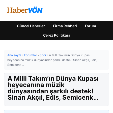
Güncel Haberler
Firma Rehberi
Forum
Çerez Politikası
Ana sayfa
›
Forumlar
›
Spor
›
A Milli Takım’ın Dünya Kupası
heyecanına müzik dünyasından şarkılı destek! Sinan Akçıl, Edis,
Semicenk…
A Milli Takım’ın Dünya Kupası
heyecanına müzik
dünyasından şarkılı destek!
Sinan Akçıl, Edis, Semicenk…