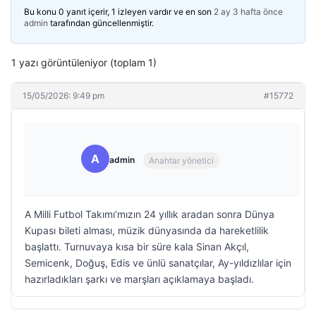
Bu konu 0 yanıt içerir, 1 izleyen vardır ve en son
2 ay 3 hafta önce
admin
tarafından güncellenmiştir.
1 yazı görüntüleniyor (toplam 1)
15/05/2026: 9:49 pm
#15772
A
admin
Anahtar yönetici
A Milli Futbol Takımı’mızın 24 yıllık aradan sonra Dünya
Kupası bileti alması, müzik dünyasında da hareketlilik
başlattı. Turnuvaya kısa bir süre kala Sinan Akçıl,
Semicenk, Doğuş, Edis ve ünlü sanatçılar, Ay-yıldızlılar için
hazırladıkları şarkı ve marşları açıklamaya başladı.