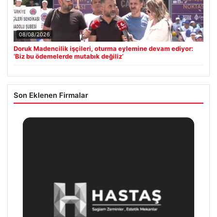
08/08/2026
Doruk Madencilik işçileri, oturma eylemine devam ediyor:
‘Biz bu ödemelerde mutabık değiliz’
Son Eklenen Firmalar