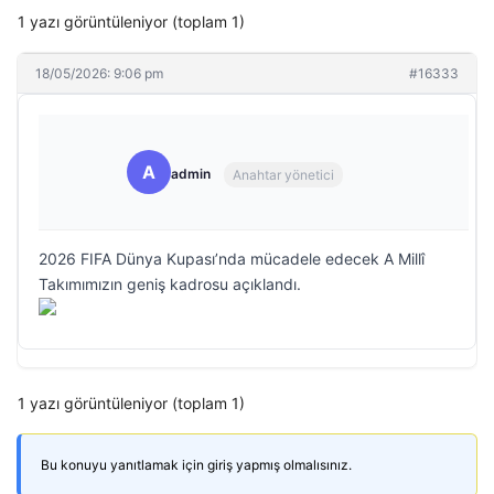
1 yazı görüntüleniyor (toplam 1)
18/05/2026: 9:06 pm
#16333
A
admin
Anahtar yönetici
2026 FIFA Dünya Kupası’nda mücadele edecek A Millî
Takımımızın geniş kadrosu açıklandı.
1 yazı görüntüleniyor (toplam 1)
Bu konuyu yanıtlamak için giriş yapmış olmalısınız.