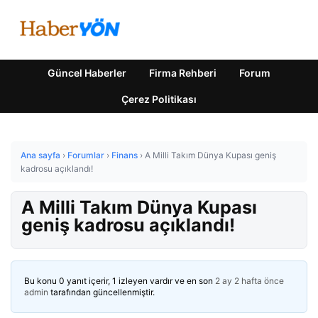
Güncel Haberler
Firma Rehberi
Forum
Çerez Politikası
Ana sayfa
›
Forumlar
›
Finans
›
A Milli Takım Dünya Kupası geniş
kadrosu açıklandı!
A Milli Takım Dünya Kupası
geniş kadrosu açıklandı!
Bu konu 0 yanıt içerir, 1 izleyen vardır ve en son
2 ay 2 hafta önce
admin
tarafından güncellenmiştir.