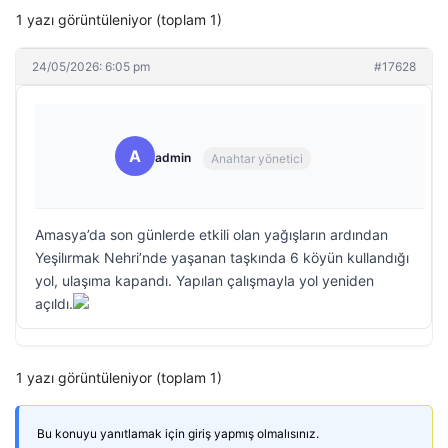
1 yazı görüntüleniyor (toplam 1)
24/05/2026: 6:05 pm
#17628
A
admin
Anahtar yönetici
Amasya’da son günlerde etkili olan yağışların ardından
Yeşilırmak Nehri’nde yaşanan taşkında 6 köyün kullandığı
yol, ulaşıma kapandı. Yapılan çalışmayla yol yeniden
açıldı.
1 yazı görüntüleniyor (toplam 1)
Bu konuyu yanıtlamak için giriş yapmış olmalısınız.