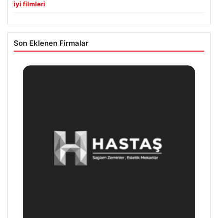
iyi filmleri
Son Eklenen Firmalar