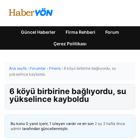
Güncel Haberler
Firma Rehberi
Forum
Çerez Politikası
Ana sayfa
›
Forumlar
›
Finans
›
6 köyü birbirine bağlıyordu, su
yükselince kayboldu
6 köyü birbirine bağlıyordu, su
yükselince kayboldu
Bu konu 0 yanıt içerir, 1 izleyen vardır ve en son
2 ay 2 hafta önce
admin
tarafından güncellenmiştir.