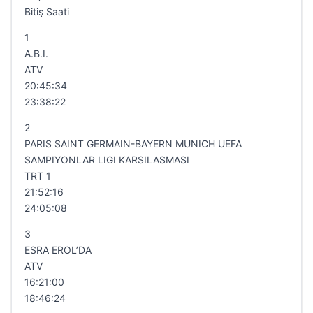
Bitiş Saati
1
A.B.I.
ATV
20:45:34
23:38:22
2
PARIS SAINT GERMAIN-BAYERN MUNICH UEFA
SAMPIYONLAR LIGI KARSILASMASI
TRT 1
21:52:16
24:05:08
3
ESRA EROL’DA
ATV
16:21:00
18:46:24