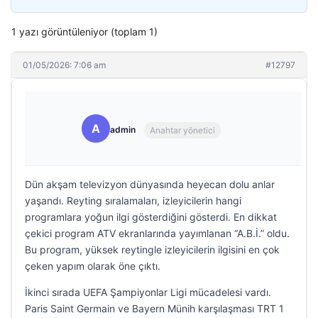
1 yazı görüntüleniyor (toplam 1)
01/05/2026: 7:06 am
#12797
A
admin
Anahtar yönetici
Dün akşam televizyon dünyasında heyecan dolu anlar
yaşandı. Reyting sıralamaları, izleyicilerin hangi
programlara yoğun ilgi gösterdiğini gösterdi. En dikkat
çekici program ATV ekranlarında yayımlanan “A.B.İ.” oldu.
Bu program, yüksek reytingle izleyicilerin ilgisini en çok
çeken yapım olarak öne çıktı.
İkinci sırada UEFA Şampiyonlar Ligi mücadelesi vardı.
Paris Saint Germain ve Bayern Münih karşılaşması TRT 1