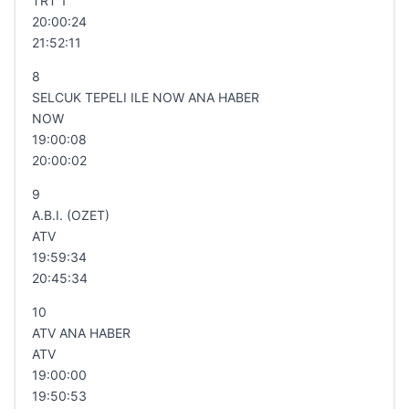
TRT 1
20:00:24
21:52:11
8
SELCUK TEPELI ILE NOW ANA HABER
NOW
19:00:08
20:00:02
9
A.B.I. (OZET)
ATV
19:59:34
20:45:34
10
ATV ANA HABER
ATV
19:00:00
19:50:53