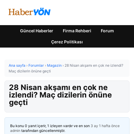
Güncel Haberler
Firma Rehberi
Forum
Çerez Politikası
Ana sayfa
›
Forumlar
›
Magazin
›
28 Nisan akşamı en çok ne izlendi?
Maç dizilerin önüne geçti
28 Nisan akşamı en çok ne
izlendi? Maç dizilerin önüne
geçti
Bu konu 0 yanıt içerir, 1 izleyen vardır ve en son
3 ay 1 hafta önce
admin
tarafından güncellenmiştir.