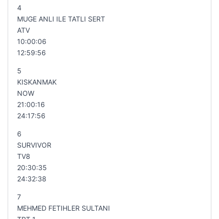
4
MUGE ANLI ILE TATLI SERT
ATV
10:00:06
12:59:56
5
KISKANMAK
NOW
21:00:16
24:17:56
6
SURVIVOR
TV8
20:30:35
24:32:38
7
MEHMED FETIHLER SULTANI