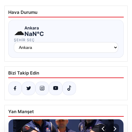
Hava Durumu
☁
Ankara
NaN°C
ŞEHIR SEÇ
Bizi Takip Edin
Yan Manşet