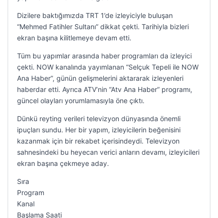
Dizilere baktığımızda TRT 1’de izleyiciyle buluşan
“Mehmed Fatihler Sultanı” dikkat çekti. Tarihiyla bizleri
ekran başına kilitlemeye devam etti.
Tüm bu yapımlar arasında haber programları da izleyici
çekti. NOW kanalında yayımlanan “Selçuk Tepeli ile NOW
Ana Haber”, günün gelişmelerini aktararak izleyenleri
haberdar etti. Ayrıca ATV’nin “Atv Ana Haber” programı,
güncel olayları yorumlamasıyla öne çıktı.
Dünkü reyting verileri televizyon dünyasında önemli
ipuçları sundu. Her bir yapım, izleyicilerin beğenisini
kazanmak için bir rekabet içerisindeydi. Televizyon
sahnesindeki bu heyecan verici anların devamı, izleyicileri
ekran başına çekmeye aday.
Sıra
Program
Kanal
Başlama Saati