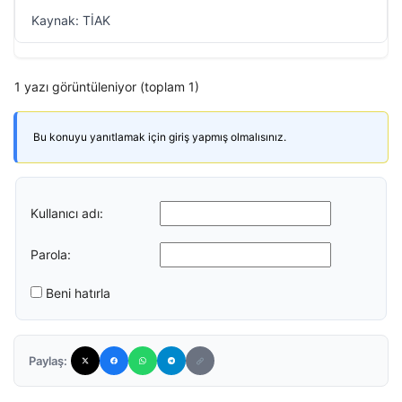
Kaynak: TİAK
1 yazı görüntüleniyor (toplam 1)
Bu konuyu yanıtlamak için giriş yapmış olmalısınız.
Kullanıcı adı:
Parola:
Beni hatırla
Paylaş: