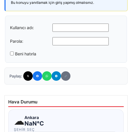
Bu konuyu yanıtlamak için giriş yapmış olmalısınız.
Kullanıcı adı:
Parola:
Beni hatırla
Paylaş:
Hava Durumu
☁
Ankara
NaN°C
ŞEHIR SEÇ