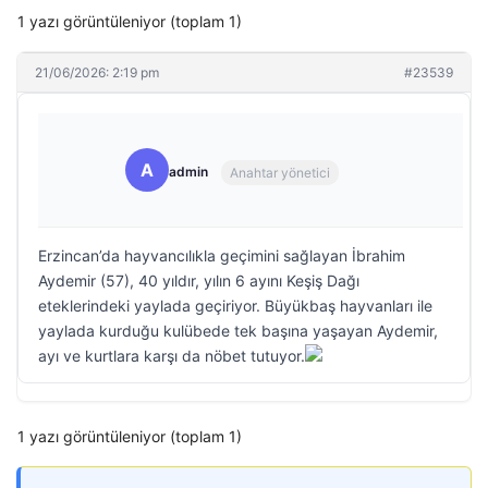
1 yazı görüntüleniyor (toplam 1)
21/06/2026: 2:19 pm
#23539
A
admin
Anahtar yönetici
Erzincan’da hayvancılıkla geçimini sağlayan İbrahim
Aydemir (57), 40 yıldır, yılın 6 ayını Keşiş Dağı
eteklerindeki yaylada geçiriyor. Büyükbaş hayvanları ile
yaylada kurduğu kulübede tek başına yaşayan Aydemir,
ayı ve kurtlara karşı da nöbet tutuyor.
1 yazı görüntüleniyor (toplam 1)