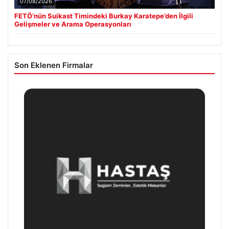
07/08/2026
FETÖ’nün Suikast Timindeki Burkay Karatepe’den İlgili
Gelişmeler ve Arama Operasyonları
Son Eklenen Firmalar