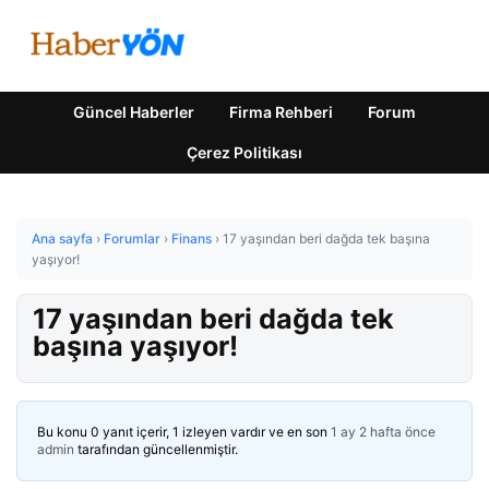
Güncel Haberler
Firma Rehberi
Forum
Çerez Politikası
Ana sayfa
›
Forumlar
›
Finans
›
17 yaşından beri dağda tek başına
yaşıyor!
17 yaşından beri dağda tek
başına yaşıyor!
Bu konu 0 yanıt içerir, 1 izleyen vardır ve en son
1 ay 2 hafta önce
admin
tarafından güncellenmiştir.