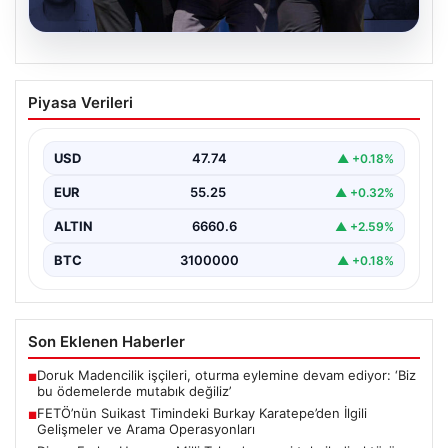
07.08.2026
FETÖ’nün Suikast Timindeki Burkay
Piyasa Verileri
Karatepe’den İlgili Gelişmeler ve Arama
Operasyonları
USD
47.74
▲ +0.18%
15 Temmuz darbe girişimi sırasında Cumhurbaşkanı
Recep Tayyip Erdoğan'a yönelik düzenlenen suikast
EUR
55.25
▲ +0.32%
planında yer…
ALTIN
6660.6
▲ +2.59%
BTC
3100000
▲ +0.18%
Son Eklenen Haberler
Doruk Madencilik işçileri, oturma eylemine devam ediyor: ‘Biz
■
bu ödemelerde mutabık değiliz’
FETÖ’nün Suikast Timindeki Burkay Karatepe’den İlgili
■
Gelişmeler ve Arama Operasyonları