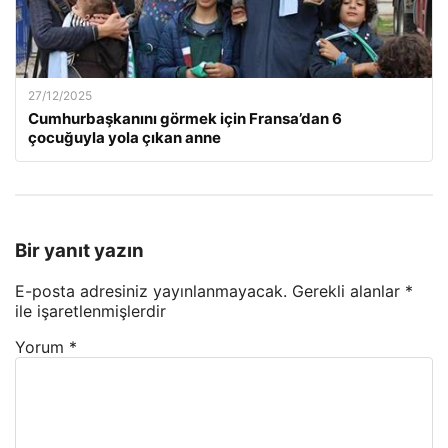
27/12/2025
Cumhurbaşkanını görmek için Fransa’dan 6
çocuğuyla yola çıkan anne
Bir yanıt yazın
E-posta adresiniz yayınlanmayacak.
Gerekli alanlar
*
ile işaretlenmişlerdir
Yorum
*