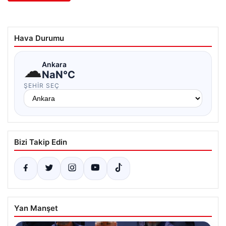
Hava Durumu
☁
Ankara
NaN°C
ŞEHIR SEÇ
Bizi Takip Edin
Yan Manşet