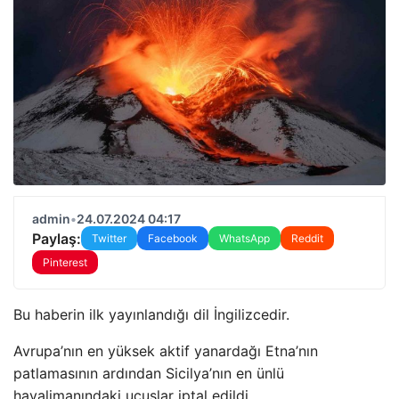
admin
•
24.07.2024 04:17
Paylaş:
Twitter
Facebook
WhatsApp
Reddit
Pinterest
Bu haberin ilk yayınlandığı dil İngilizcedir.
Avrupa’nın en yüksek aktif yanardağı Etna’nın
patlamasının ardından Sicilya’nın en ünlü
havalimanındaki uçuşlar iptal edildi.