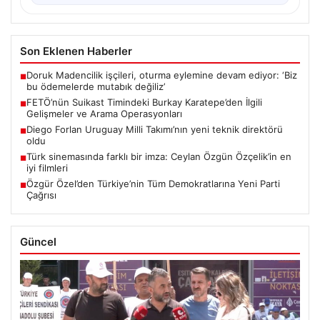
Son Eklenen Haberler
Doruk Madencilik işçileri, oturma eylemine devam ediyor: ‘Biz
■
bu ödemelerde mutabık değiliz’
FETÖ’nün Suikast Timindeki Burkay Karatepe’den İlgili
■
Gelişmeler ve Arama Operasyonları
Diego Forlan Uruguay Milli Takımı’nın yeni teknik direktörü
■
oldu
Türk sinemasında farklı bir imza: Ceylan Özgün Özçelik’in en
■
iyi filmleri
Özgür Özel’den Türkiye’nin Tüm Demokratlarına Yeni Parti
■
Çağrısı
Güncel