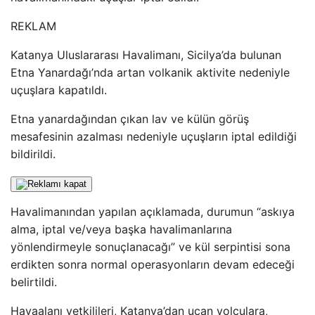
REKLAM
Katanya Uluslararası Havalimanı, Sicilya’da bulunan
Etna Yanardağı’nda artan volkanik aktivite nedeniyle
uçuşlara kapatıldı.
Etna yanardağından çıkan lav ve külün görüş
mesafesinin azalması nedeniyle uçuşların iptal edildiği
bildirildi.
Havalimanından yapılan açıklamada, durumun “askıya
alma, iptal ve/veya başka havalimanlarına
yönlendirmeyle sonuçlanacağı” ve kül serpintisi sona
erdikten sonra normal operasyonların devam edeceği
belirtildi.
Havaalanı yetkilileri, Katanya’dan uçan yolculara,