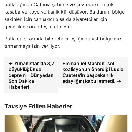
patladığında Catania şehrine ve çevredeki birçok
kasaba ve köye volkanik kül düşüyor. Bu durum bölge
sakinleri için can sıkıcı olsa da ziyaretçiler için
genellikle sorun teşkil etmiyor.
Patlama sırasında bile rehber eşliğinde üst bölgelere
tırmanmaya izin veriliyor.
← Yunanistan’da 3,7
Emmanuel Macron, sol
büyüklüğünde
koalisyonun önerdiği Lucie
deprem – Dünyadan
Castets’in başbakanlık
Son Dakika
adaylığını kabul etmedi. →
Haberleri
Tavsiye Edilen Haberler