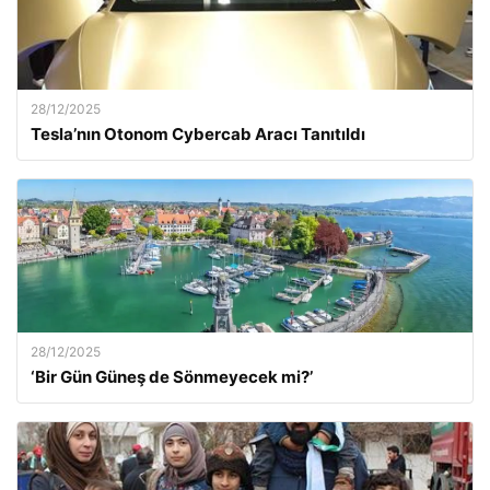
28/12/2025
Tesla’nın Otonom Cybercab Aracı Tanıtıldı
28/12/2025
‘Bir Gün Güneş de Sönmeyecek mi?’