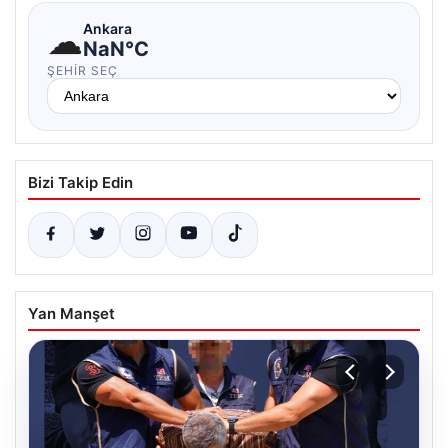
☁
Ankara
NaN°C
ŞEHIR SEÇ
Bizi Takip Edin
Yan Manşet