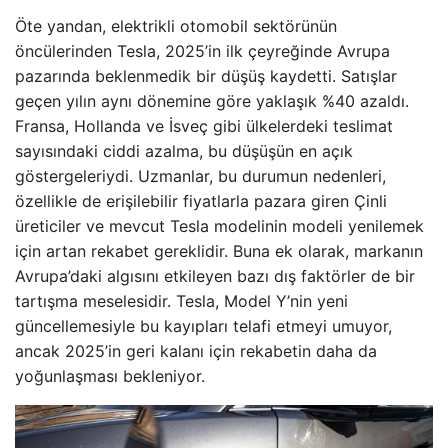
Öte yandan, elektrikli otomobil sektörünün
öncülerinden Tesla, 2025’in ilk çeyreğinde Avrupa
pazarında beklenmedik bir düşüş kaydetti. Satışlar
geçen yılın aynı dönemine göre yaklaşık %40 azaldı.
Fransa, Hollanda ve İsveç gibi ülkelerdeki teslimat
sayısındaki ciddi azalma, bu düşüşün en açık
göstergeleriydi. Uzmanlar, bu durumun nedenleri,
özellikle de erişilebilir fiyatlarla pazara giren Çinli
üreticiler ve mevcut Tesla modelinin modeli yenilemek
için artan rekabet gereklidir. Buna ek olarak, markanın
Avrupa’daki algısını etkileyen bazı dış faktörler de bir
tartışma meselesidir. Tesla, Model Y’nin yeni
güncellemesiyle bu kayıpları telafi etmeyi umuyor,
ancak 2025’in geri kalanı için rekabetin daha da
yoğunlaşması bekleniyor.