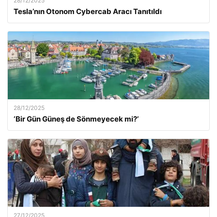
28/12/2025
Tesla’nın Otonom Cybercab Aracı Tanıtıldı
28/12/2025
‘Bir Gün Güneş de Sönmeyecek mi?’
27/12/2025