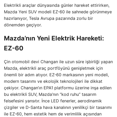
Elektrikli araçlar dünyasında günler hareket ettirirken,
Mazda Yeni SUV modeli EZ-60 ile sahnede görünmeye
hazırlanıyor, Tesla Avrupa pazarında zorlu bir
dönemden geçiyor.
Mazda’nın Yeni Elektrik Hareketi:
EZ-60
Çin otomobil devi Changan ile uzun süre işbirliği yapan
Mazda, elektrikli araç portföyünü genişletmek için
önemli bir adım atıyor. EZ-60 markasının yeni modeli,
modern tasarımı ve ekolojik teknolojileri ile dikkat
çekiyor. Changan’ın EPA1 platformu üzerine inşa edilen
bu elektrikli SUV, Mazda’nın “kod ruhu” tasarım
felsefesini yansıtır. İnce LED fenerler, aerodinamik
çizgiler ve D-Santa hava kanalının yenilikçi bir tasarımı
ile EZ-60, hem estetik hem de verimlilik açısından