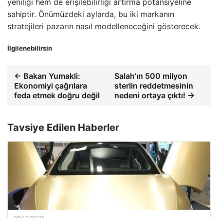
yeniliği hem de erişilebilirliği artırma potansiyeline
sahiptir. Önümüzdeki aylarda, bu iki markanın
stratejileri pazarın nasıl modelleneceğini gösterecek.
İlgilenebilirsin
← Bakan Yumakli:
Salah’ın 500 milyon
Ekonomiyi çağrılara
sterlin reddetmesinin
feda etmek doğru değil
nedeni ortaya çıktı! →
Tavsiye Edilen Haberler