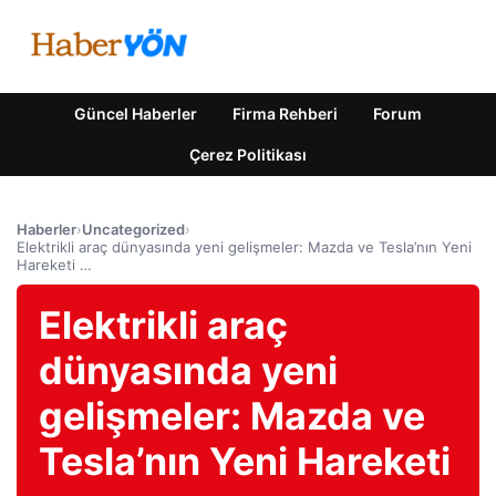
Güncel Haberler
Firma Rehberi
Forum
Çerez Politikası
Haberler
›
Uncategorized
›
Elektrikli araç dünyasında yeni gelişmeler: Mazda ve Tesla’nın Yeni
Hareketi …
Elektrikli araç
dünyasında yeni
gelişmeler: Mazda ve
Tesla’nın Yeni Hareketi