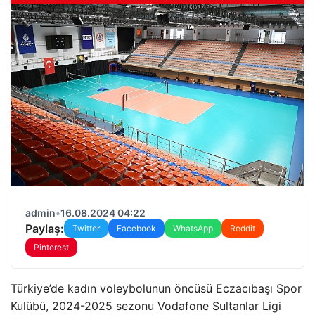
admin
•
16.08.2024 04:22
Paylaş:
Twitter
Facebook
WhatsApp
Reddit
Pinterest
Türkiye’de kadın voleybolunun öncüsü Eczacıbaşı Spor
Kulübü, 2024-2025 sezonu Vodafone Sultanlar Ligi