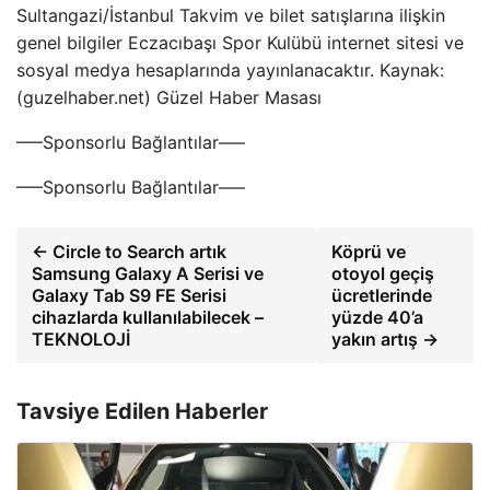
Sultangazi/İstanbul Takvim ve bilet satışlarına ilişkin
genel bilgiler Eczacıbaşı Spor Kulübü internet sitesi ve
sosyal medya hesaplarında yayınlanacaktır. Kaynak:
(guzelhaber.net) Güzel Haber Masası
—–Sponsorlu Bağlantılar—–
—–Sponsorlu Bağlantılar—–
← Circle to Search artık
Köprü ve
Samsung Galaxy A Serisi ve
otoyol geçiş
Galaxy Tab S9 FE Serisi
ücretlerinde
cihazlarda kullanılabilecek –
yüzde 40’a
TEKNOLOJİ
yakın artış →
Tavsiye Edilen Haberler