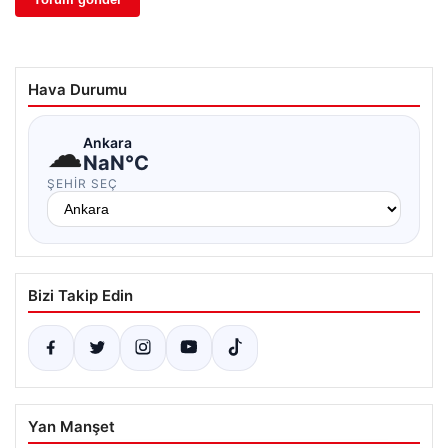
Hava Durumu
☁
Ankara
NaN°C
ŞEHIR SEÇ
Bizi Takip Edin
Yan Manşet