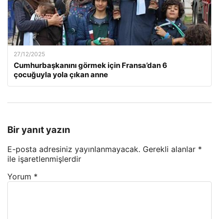
27/12/2025
Cumhurbaşkanını görmek için Fransa’dan 6
çocuğuyla yola çıkan anne
Bir yanıt yazın
E-posta adresiniz yayınlanmayacak.
Gerekli alanlar
*
ile işaretlenmişlerdir
Yorum
*