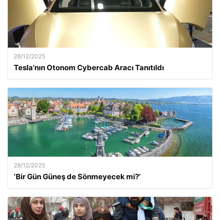
28/12/2025
Tesla’nın Otonom Cybercab Aracı Tanıtıldı
28/12/2025
‘Bir Gün Güneş de Sönmeyecek mi?’