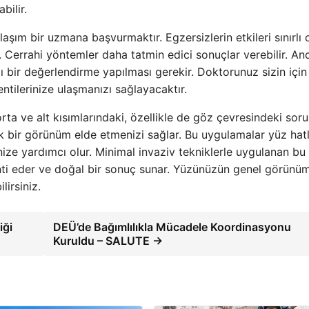
bilir.
m bir uzmana başvurmaktır. Egzersizlerin etkileri sınırlı ol
. Cerrahi yöntemler daha tatmin edici sonuçlar verebilir. An
 bir değerlendirme yapılması gerekir. Doktorunuz sizin için
ntilerinize ulaşmanızı sağlayacaktır.
orta ve alt kısımlarındaki, özellikle de göz çevresindeki soru
bir görünüm elde etmenizi sağlar. Bu uygulamalar yüz hatla
enize yardımcı olur. Minimal invaziv tekniklerle uygulanan bu
ranti eder ve doğal bir sonuç sunar. Yüzünüzün genel görün
irsiniz.
iği
DEÜ’de Bağımlılıkla Mücadele Koordinasyonu
Kuruldu – SALUTE →