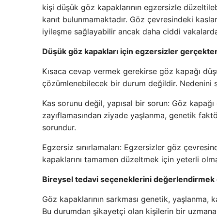
kişi düşük göz kapaklarının egzersizle düzeltileb
kanıt bulunmamaktadır. Göz çevresindeki kasları 
iyileşme sağlayabilir ancak daha ciddi vakalarda
Düşük göz kapakları için egzersizler gerçekten 
Kısaca cevap vermek gerekirse göz kapağı düş
çözümlenebilecek bir durum değildir. Nedenini 
Kas sorunu değil, yapısal bir sorun: Göz kapağı
zayıflamasından ziyade yaşlanma, genetik faktör
sorundur.
Egzersiz sınırlamaları: Egzersizler göz çevresin
kapaklarını tamamen düzeltmek için yeterli olma
Bireysel tedavi seçeneklerini değerlendirmek 
Göz kapaklarının sarkması genetik, yaşlanma, kas 
Bu durumdan şikayetçi olan kişilerin bir uzmana