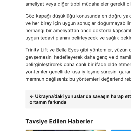
ameliyat veya diğer tıbbi müdahaleler gerekli ola
Göz kapağı düşüklüğü konusunda en doğru yaklaşı
ve her birey için uygun sonuçlar doğurmayabilir
herhangi bir ameliyattan önce doktorla kapsamlı
uygun tedavi planını belirleyecek ve sağlık bekle
Trinity Lift ve Bella Eyes gibi yöntemler, yüzün 
gevşemesini hedefleyerek daha genç ve dinamik 
belirginleştirerek daha canlı bir ifade elde etm
yöntemler genellikle kısa iyileşme süresini ga
memnun değilseniz bu yöntemleri değerlendirebil
← Ukrayna’daki yunuslar da savaşın harap ett
ortamın farkında
Tavsiye Edilen Haberler