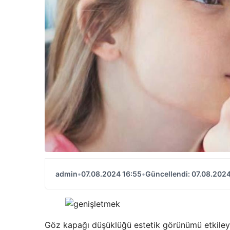
admin
•
07.08.2024 16:55
•
Güncellendi: 07.08.2024
Göz kapağı düşüklüğü estetik görünümü etkileye