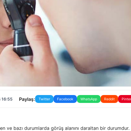
Paylaş:
 16:55
Twitter
Facebook
WhatsApp
Reddit
Pinte
n ve bazı durumlarda görüş alanını daraltan bir durumdur.