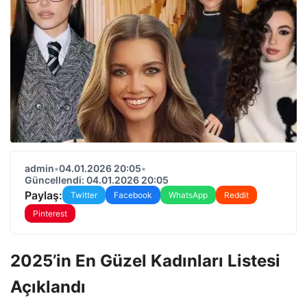
admin
•
04.01.2026 20:05
•
Güncellendi: 04.01.2026 20:05
Paylaş:
Twitter
Facebook
WhatsApp
Reddit
Pinterest
2025’in En Güzel Kadınları Listesi
Açıklandı