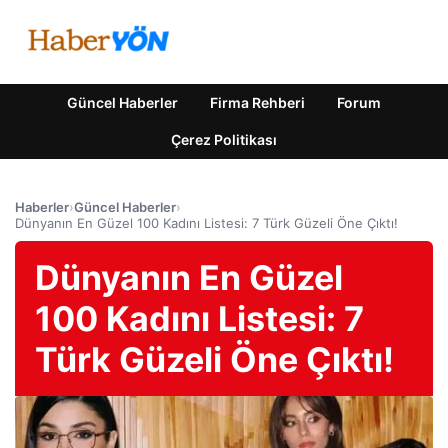
Güncel Haberler
Firma Rehberi
Forum
Çerez Politikası
Haberler
›
Güncel Haberler
›
Dünyanın En Güzel 100 Kadını Listesi: 7 Türk Güzeli Öne Çıktı!
Dünyanın En Güzel
100 Kadını Listesi: 7
Türk Güzeli Öne Çıktı!