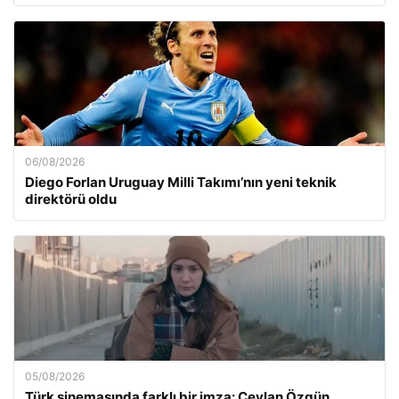
06/08/2026
Diego Forlan Uruguay Milli Takımı’nın yeni teknik
direktörü oldu
05/08/2026
Türk sinemasında farklı bir imza: Ceylan Özgün