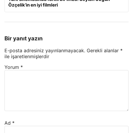
Özçelik’in en iyi filmleri
Bir yanıt yazın
E-posta adresiniz yayınlanmayacak.
Gerekli alanlar
*
ile işaretlenmişlerdir
Yorum
*
Ad
*