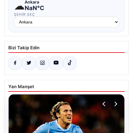
☁
Ankara
NaN°C
ŞEHIR SEÇ
Bizi Takip Edin
Yan Manşet