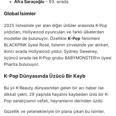
Afra Saraçoğlu
– 93. sırada
Global İsimler
2025 listesinde yer alan diğer ünlüler arasında K-Pop
yıldızları, Hollywood oyuncuları ve farklı ülkelerden
modeller de bulunuyor. Özellikle
K-Pop
fenomeni
BLACKPINK üyesi Rosé, listenin zirvesinde yer alırken,
ikinci sırada Hollywood yıldızı Sydney Sweeney,
üçüncü sırada ise K-Pop grubu BABYMONSTER’ın üyesi
Pharita bulunuyor.
K-Pop Dünyasında Üzücü Bir Kayb
Bu yıl K-Beauty dünyasından gelen bir acı haber ise
dikkat çekti. 29 yaşında hayatını kaybeden ünlü bir K-
Pop sanatçısının vefatı, hayranlarını derinden üzdü.
Güzellik ve yetenekleriyle ön plana çıkan bu isimler,