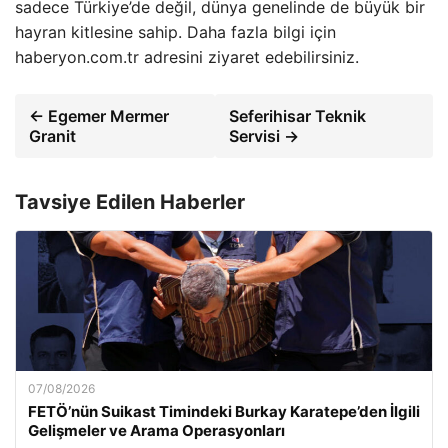
sadece Türkiye’de değil, dünya genelinde de büyük bir
hayran kitlesine sahip. Daha fazla bilgi için
haberyon.com.tr adresini ziyaret edebilirsiniz.
← Egemer Mermer
Seferihisar Teknik
Granit
Servisi →
Tavsiye Edilen Haberler
07/08/2026
FETÖ’nün Suikast Timindeki Burkay Karatepe’den İlgili
Gelişmeler ve Arama Operasyonları