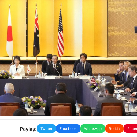
Paylaş:
Twitter
Facebook
WhatsApp
Reddit
Pinte