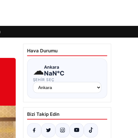
ı
Hava Durumu
☁
Ankara
NaN°C
ŞEHIR SEÇ
Bizi Takip Edin