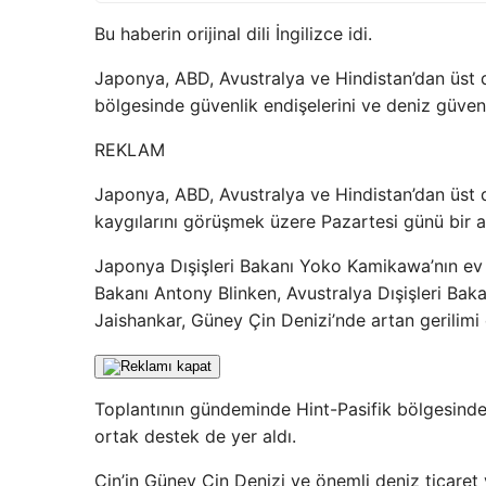
Bu haberin orijinal dili İngilizce idi.
Japonya, ABD, Avustralya ve Hindistan’dan üst dü
bölgesinde güvenlik endişelerini ve deniz güvenliğ
REKLAM
Japonya, ABD, Avustralya ve Hindistan’dan üst d
kaygılarını görüşmek üzere Pazartesi günü bir a
Japonya Dışişleri Bakanı Yoko Kamikawa’nın ev 
Bakanı Antony Blinken, Avustralya Dışişleri Ba
Jaishankar, Güney Çin Denizi’nde artan gerilimi e
Toplantının gündeminde Hint-Pasifik bölgesinde 
ortak destek de yer aldı.
Çin’in Güney Çin Denizi ve önemli deniz ticaret yo