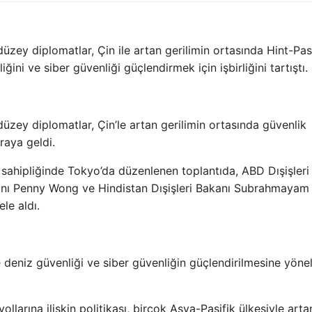
zey diplomatlar, Çin ile artan gerilimin ortasında Hint-Pas
ini ve siber güvenliği güçlendirmek için işbirliğini tartıştı.
üzey diplomatlar, Çin’le artan gerilimin ortasında güvenlik
raya geldi.
sahipliğinde Tokyo’da düzenlenen toplantıda, ABD Dışişleri
kanı Penny Wong ve Hindistan Dışişleri Bakanı Subrahmayam
le aldı.
deniz güvenliği ve siber güvenliğin güçlendirilmesine yönel
llarına ilişkin politikası, birçok Asya-Pasifik ülkesiyle arta