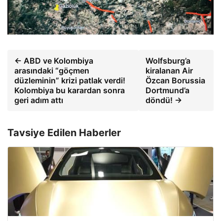
← ABD ve Kolombiya
Wolfsburg’a
arasındaki “göçmen
kiralanan Air
düzleminin” krizi patlak verdi!
Özcan Borussia
Kolombiya bu karardan sonra
Dortmund’a
geri adım attı
döndü! →
Tavsiye Edilen Haberler