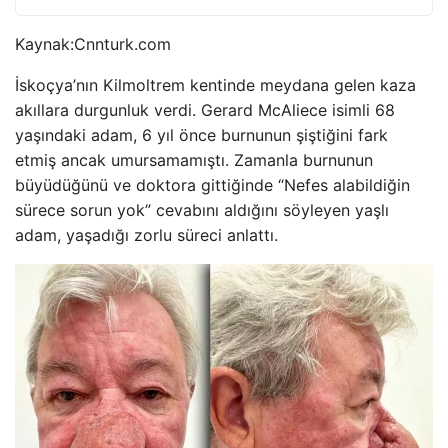
Kaynak:
Cnnturk.com
İskoçya’nın Kilmoltrem kentinde meydana gelen kaza
akıllara durgunluk verdi. Gerard McAliece isimli 68
yaşındaki adam, 6 yıl önce burnunun şiştiğini fark
etmiş ancak umursamamıştı. Zamanla burnunun
büyüdüğünü ve doktora gittiğinde “Nefes alabildiğin
sürece sorun yok” cevabını aldığını söyleyen yaşlı
adam, yaşadığı zorlu süreci anlattı.