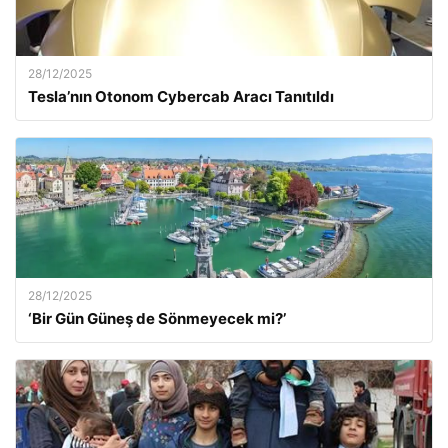
28/12/2025
Tesla’nın Otonom Cybercab Aracı Tanıtıldı
28/12/2025
‘Bir Gün Güneş de Sönmeyecek mi?’