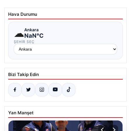
Hava Durumu
☁
Ankara
NaN°C
ŞEHIR SEÇ
Bizi Takip Edin
Yan Manşet