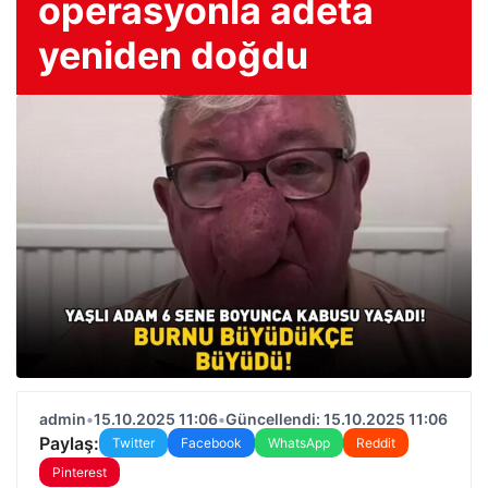
operasyonla adeta
yeniden doğdu
admin
•
15.10.2025 11:06
•
Güncellendi: 15.10.2025 11:06
Paylaş:
Twitter
Facebook
WhatsApp
Reddit
Pinterest