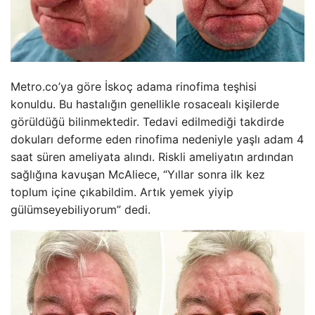
Metro.co’ya göre İskoç adama rinofima teşhisi
konuldu. Bu hastalığın genellikle rosacealı kişilerde
görüldüğü bilinmektedir. Tedavi edilmediği takdirde
dokuları deforme eden rinofima nedeniyle yaşlı adam 4
saat süren ameliyata alındı. Riskli ameliyatın ardından
sağlığına kavuşan McAliece, “Yıllar sonra ilk kez
toplum içine çıkabildim. Artık yemek yiyip
gülümseyebiliyorum” dedi.