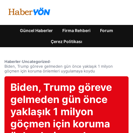
Güncel Haberler
Firma Rehberi
Forum
Çerez Politikası
Haberler
›
Uncategorized
›
Biden, Trump göreve gelmeden gün önce yaklaşık 1 milyon
göçmen için koruma önlemleri uygulamaya koydu
Biden, Trump göreve
gelmeden gün önce
yaklaşık 1 milyon
göçmen için koruma