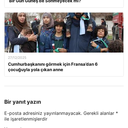
‘Bir Gün Güneş de Sönmeyecek mi?’
27/12/2025
Cumhurbaşkanını görmek için Fransa’dan 6
çocuğuyla yola çıkan anne
Bir yanıt yazın
E-posta adresiniz yayınlanmayacak.
Gerekli alanlar
*
ile işaretlenmişlerdir