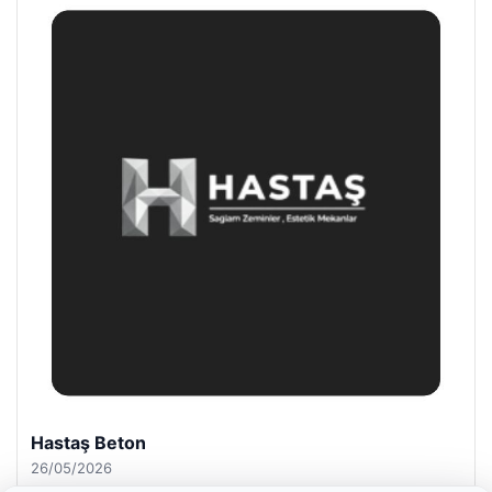
Prenses Night Club
29/04/2026