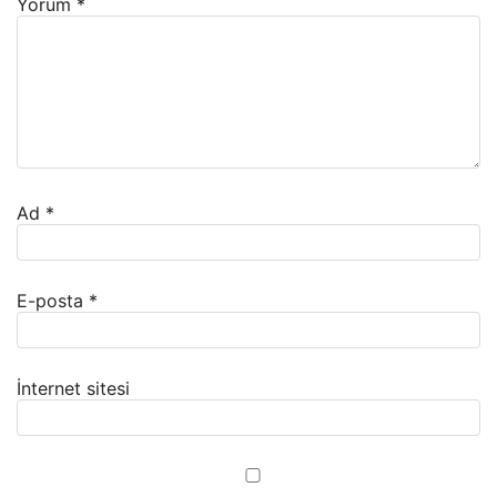
Yorum
*
Ad
*
E-posta
*
İnternet sitesi