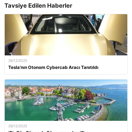
Tavsiye Edilen Haberler
28/12/2025
Tesla’nın Otonom Cybercab Aracı Tanıtıldı
28/12/2025