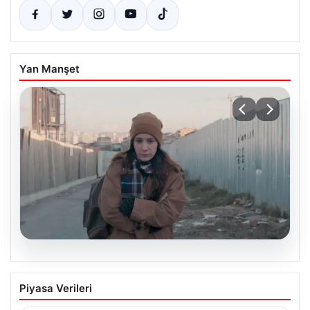
Yan Manşet
05.08.2026
Türk sinemasında farklı bir imza: Ceylan
Piyasa Verileri
Özgün Özçelik’in en iyi filmleri