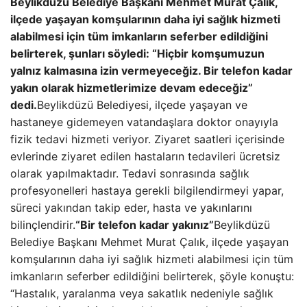
Beylikdüzü Belediye Başkanı Mehmet Murat Çalık,
ilçede yaşayan komşularının daha iyi sağlık hizmeti
alabilmesi için tüm imkanların seferber edildiğini
belirterek, şunları söyledi: “Hiçbir komşumuzun
yalnız kalmasına izin vermeyeceğiz. Bir telefon kadar
yakın olarak hizmetlerimize devam edeceğiz”
dedi.
Beylikdüzü Belediyesi, ilçede yaşayan ve
hastaneye gidemeyen vatandaşlara doktor onayıyla
fizik tedavi hizmeti veriyor. Ziyaret saatleri içerisinde
evlerinde ziyaret edilen hastaların tedavileri ücretsiz
olarak yapılmaktadır. Tedavi sonrasında sağlık
profesyonelleri hastaya gerekli bilgilendirmeyi yapar,
süreci yakından takip eder, hasta ve yakınlarını
bilinçlendirir.
“Bir telefon kadar yakınız”
Beylikdüzü
Belediye Başkanı Mehmet Murat Çalık, ilçede yaşayan
komşularının daha iyi sağlık hizmeti alabilmesi için tüm
imkanların seferber edildiğini belirterek, şöyle konuştu:
“Hastalık, yaralanma veya sakatlık nedeniyle sağlık