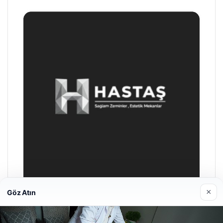
×
Göz Atın
Prenses Night Club
29/04/2026