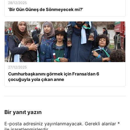
28/12/2025
‘Bir Gün Güneş de Sönmeyecek mi?’
27/12/2025
Cumhurbaşkanını görmek için Fransa’dan 6
çocuğuyla yola çıkan anne
Bir yanıt yazın
E-posta adresiniz yayınlanmayacak.
Gerekli alanlar
*
ile işaretlenmişlerdir