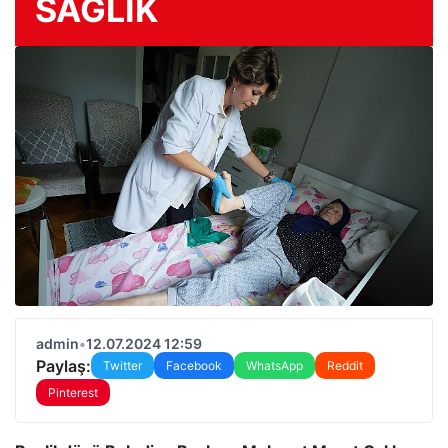
SAĞLIK
admin
•
12.07.2024 12:59
Paylaş:
Twitter
Facebook
WhatsApp
Reddit
Pinterest