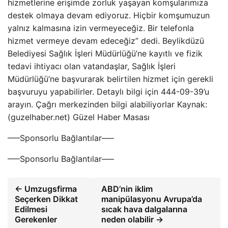
hizmetlerine erişimde zorluk yaşayan komşularımıza
destek olmaya devam ediyoruz. Hiçbir komşumuzun
yalnız kalmasına izin vermeyeceğiz. Bir telefonla
hizmet vermeye devam edeceğiz” dedi. Beylikdüzü
Belediyesi Sağlık İşleri Müdürlüğü’ne kayıtlı ve fizik
tedavi ihtiyacı olan vatandaşlar, Sağlık İşleri
Müdürlüğü’ne başvurarak belirtilen hizmet için gerekli
başvuruyu yapabilirler. Detaylı bilgi için 444-09-39’u
arayın. Çağrı merkezinden bilgi alabiliyorlar Kaynak:
(guzelhaber.net) Güzel Haber Masası
—–Sponsorlu Bağlantılar—–
—–Sponsorlu Bağlantılar—–
← Umzugsfirma
ABD’nin iklim
Seçerken Dikkat
manipülasyonu Avrupa’da
Edilmesi
sıcak hava dalgalarına
Gerekenler
neden olabilir →