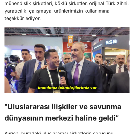
mühendislik şirketleri, köklü şirketler, orijinal Türk zihni,
yaratıcılık, çalışmaya, ürünlerimizin kullanımına
teşekkür ediyor.
“Uluslararası ilişkiler ve savunma
dünyasının merkezi haline geldi”
Ayrıca, buradaki uluslararası şirketlerin sorusunu