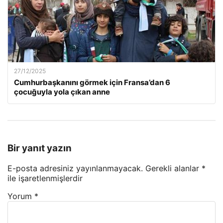
27/12/2025
Cumhurbaşkanını görmek için Fransa’dan 6
çocuğuyla yola çıkan anne
Bir yanıt yazın
E-posta adresiniz yayınlanmayacak.
Gerekli alanlar
*
ile işaretlenmişlerdir
Yorum
*