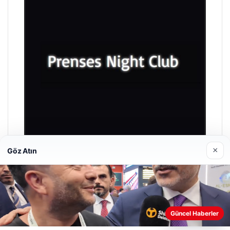
×
Göz Atın
Prenses Night Club
29/04/2026
Güncel Haberler