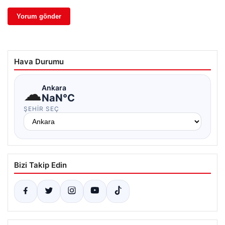
Hava Durumu
☁
Ankara
NaN°C
ŞEHIR SEÇ
Bizi Takip Edin