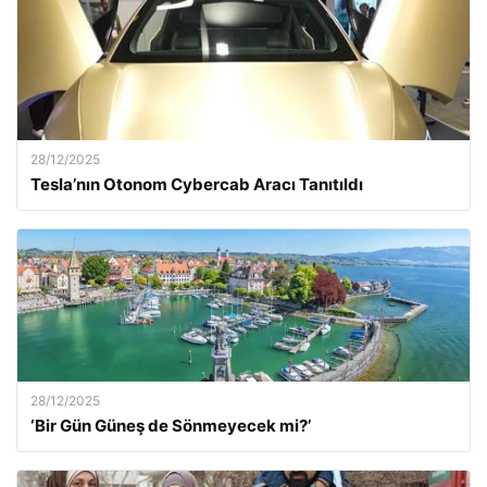
28/12/2025
Tesla’nın Otonom Cybercab Aracı Tanıtıldı
28/12/2025
‘Bir Gün Güneş de Sönmeyecek mi?’