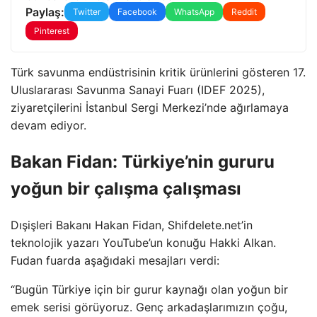
Paylaş:
Twitter
Facebook
WhatsApp
Reddit
Pinterest
Türk savunma endüstrisinin kritik ürünlerini gösteren 17.
Uluslararası Savunma Sanayi Fuarı (IDEF 2025),
ziyaretçilerini İstanbul Sergi Merkezi’nde ağırlamaya
devam ediyor.
Bakan Fidan: Türkiye’nin gururu
yoğun bir çalışma çalışması
Dışişleri Bakanı Hakan Fidan, Shifdelete.net’in
teknolojik yazarı YouTube’un konuğu Hakki Alkan.
Fudan fuarda aşağıdaki mesajları verdi:
“Bugün Türkiye için bir gurur kaynağı olan yoğun bir
emek serisi görüyoruz. Genç arkadaşlarımızın çoğu,