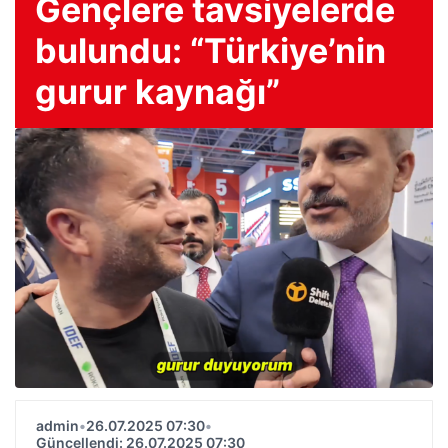
Gençlere tavsiyelerde
bulundu: “Türkiye’nin
gurur kaynağı”
admin
•
26.07.2025 07:30
•
Güncellendi: 26.07.2025 07:30