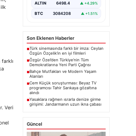
gerçekleştirdiği ilk grup
ALTIN
6498.4
▲ +4.29%
toplantısında önemli
ilk
açıklamalarda…
BTC
3084208
▲ +1.51%
Son Eklenen Haberler
Türk sinemasında farklı bir imza: Ceylan
■
Özgün Özçelik’in en iyi filmleri
Özgür Özel’den Türkiye’nin Tüm
 farklı
■
Demokratlarına Yeni Parti Çağrısı
ka
Bahçe Mutfakları ve Modern Yaşam
■
Alanları
Cem Küçük soruşturması: Beyaz TV
■
programcısı Tahir Sarıkaya gözaltına
alındı
Yasaklara rağmen ısrarla denize girme
■
girişimi: Jandarmanın uzun ikna çabası
. Veri
onel
Güncel