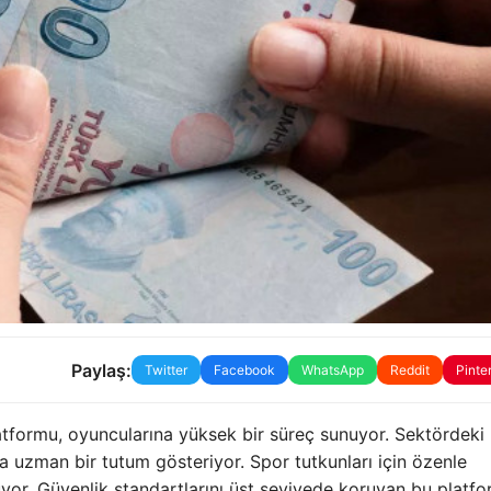
Paylaş:
Twitter
Facebook
WhatsApp
Reddit
Pinte
tformu, oyuncularına yüksek bir süreç sunuyor. Sektördeki
 uzman bir tutum gösteriyor. Spor tutkunları için özenle
nuyor. Güvenlik standartlarını üst seviyede koruyan bu platfo