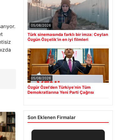
arıyor.
05/08/2026
et
Türk sinemasında farklı bir imza: Ceylan
Özgün Özçelik’in en iyi filmleri
tisiz
nızda
05/08/2026
Özgür Özel’den Türkiye’nin Tüm
Demokratlarına Yeni Parti Çağrısı
Son Eklenen Firmalar