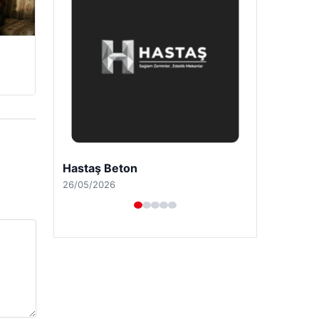
Prenses Night Club
29/04/2026