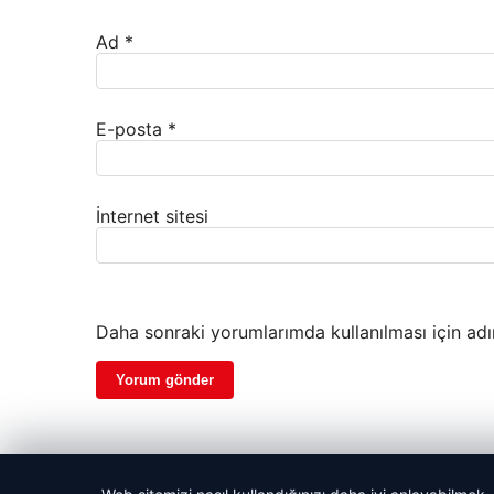
Ad
*
E-posta
*
İnternet sitesi
Daha sonraki yorumlarımda kullanılması için adı