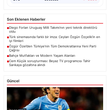
Son Eklenen Haberler
Diego Forlan Uruguay Milli Takımı’nın yeni teknik direktörü
■
oldu
Türk sinemasında farklı bir imza: Ceylan Özgün Özçelik’in en
■
iyi filmleri
Özgür Özel’den Türkiye’nin Tüm Demokratlarına Yeni Parti
■
Çağrısı
Bahçe Mutfakları ve Modern Yaşam Alanları
■
Cem Küçük soruşturması: Beyaz TV programcısı Tahir
■
Sarıkaya gözaltına alındı
Güncel