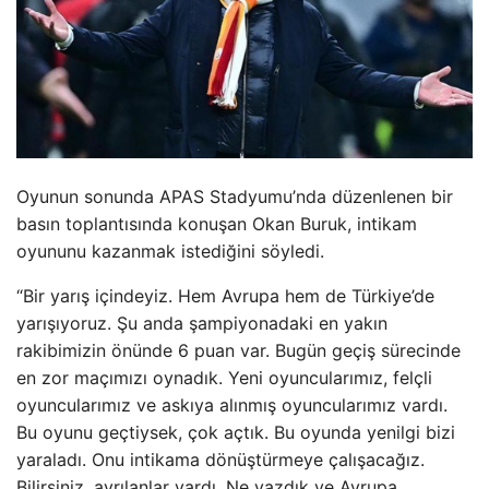
Oyunun sonunda APAS Stadyumu’nda düzenlenen bir
basın toplantısında konuşan Okan Buruk, intikam
oyununu kazanmak istediğini söyledi.
“Bir yarış içindeyiz. Hem Avrupa hem de Türkiye’de
yarışıyoruz. Şu anda şampiyonadaki en yakın
rakibimizin önünde 6 puan var. Bugün geçiş sürecinde
en zor maçımızı oynadık. Yeni oyuncularımız, felçli
oyuncularımız ve askıya alınmış oyuncularımız vardı.
Bu oyunu geçtiysek, çok açtık. Bu oyunda yenilgi bizi
yaraladı. Onu intikama dönüştürmeye çalışacağız.
Bilirsiniz, ayrılanlar vardı. Ne yazdık ve Avrupa