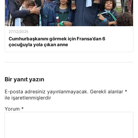
27/12/2025
Cumhurbaşkanını görmek için Fransa’dan 6
çocuğuyla yola çıkan anne
Bir yanıt yazın
E-posta adresiniz yayınlanmayacak.
Gerekli alanlar
*
ile işaretlenmişlerdir
Yorum
*