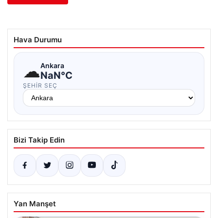
Hava Durumu
☁
Ankara
NaN°C
ŞEHIR SEÇ
Bizi Takip Edin
Yan Manşet