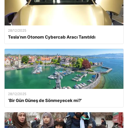
28/12/2025
Tesla’nın Otonom Cybercab Aracı Tanıtıldı
28/12/2025
‘Bir Gün Güneş de Sönmeyecek mi?’