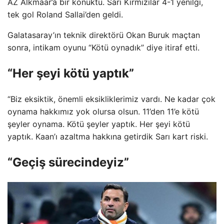
AZ Alkmaar’a bir konuktu. Sarı Kırmızılar 4-1 yenilgi,
tek gol Roland Sallai’den geldi.
Galatasaray’ın teknik direktörü Okan Buruk maçtan
sonra, intikam oyunu “Kötü oynadık” diye itiraf etti.
“Her şeyi kötü yaptık”
“Biz eksiktik, önemli eksikliklerimiz vardı. Ne kadar çok
oynama hakkımız yok olursa olsun. 11’den 11’e kötü
şeyler oynama. Kötü şeyler yaptık. Her şeyi kötü
yaptık. Kaan’ı azaltma hakkına getirdik Sarı kart riski.
“Geçiş sürecindeyiz”