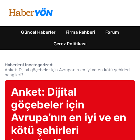
Güncel Haberler
Firma Rehberi
Forum
Çerez Politikası
Haberler
›
Uncategorized
›
Anket: Dijital göçebeler için Avrupa’nın en iyi ve en kötü şehirleri
hangileri?
Anket: Dijital
göçebeler için
Avrupa’nın en iyi ve en
kötü şehirleri