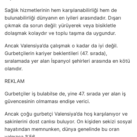
Sağlık hizmetlerinin hem karşılanabilirliği hem de
bulunabilirliği dünyanın en iyileri arasındadır. Dışarı
çıkmak da sorun değil: yürüyerek veya bisikletle
dolaşmak kolaydır ve toplu taşıma da uygundur.
Ancak Valensiya’da çalışmak o kadar da iyi değil.
Gurbetçilerin kariyer beklentileri (47. sırada),
sıralamada yer alan İspanyol şehirleri arasında en kötü
olanıdır.
REKLAM
Gurbetçiler iş bulabilse de, yine 47. sırada yer alan iş
güvencesinin olmaması endişe verici.
Ancak çoğu gurbetçi Valensiya’da hoş karşılanıyor ve
sakinlerini dost canlısı buluyor. On kişiden sekizi sosyal
hayatından memnunken, dünya genelinde bu oran
yalnızca %56.