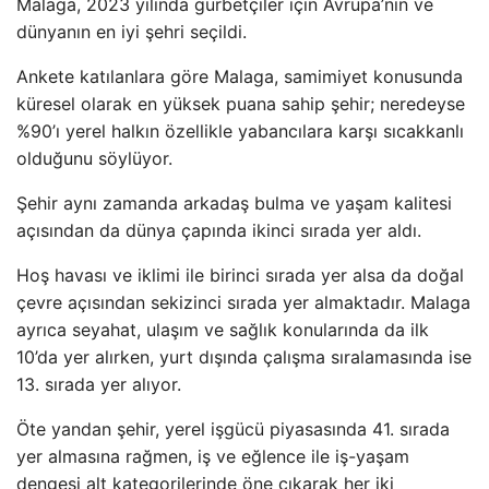
Malaga, 2023 yılında gurbetçiler için Avrupa’nın ve
dünyanın en iyi şehri seçildi.
Ankete katılanlara göre Malaga, samimiyet konusunda
küresel olarak en yüksek puana sahip şehir; neredeyse
%90’ı yerel halkın özellikle yabancılara karşı sıcakkanlı
olduğunu söylüyor.
Şehir aynı zamanda arkadaş bulma ve yaşam kalitesi
açısından da dünya çapında ikinci sırada yer aldı.
Hoş havası ve iklimi ile birinci sırada yer alsa da doğal
çevre açısından sekizinci sırada yer almaktadır. Malaga
ayrıca seyahat, ulaşım ve sağlık konularında da ilk
10’da yer alırken, yurt dışında çalışma sıralamasında ise
13. sırada yer alıyor.
Öte yandan şehir, yerel işgücü piyasasında 41. sırada
yer almasına rağmen, iş ve eğlence ile iş-yaşam
dengesi alt kategorilerinde öne çıkarak her iki