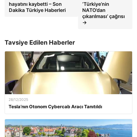
hayatını kaybetti – Son
‘Türkiye’nin
Dakika Türkiye Haberleri
NATO’dan
çıkarılması’ çağrısı
→
Tavsiye Edilen Haberler
28/12/2025
Tesla’nın Otonom Cybercab Aracı Tanıtıldı