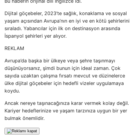
Bu haberin orijinal dili İngilizce idi.
Dijital göçebeler, 2023’te sağlık, konaklama ve sosyal
yaşam açısından Avrupa’nın en iyi ve en kötü şehirlerini
sıraladı. Yabancılar için ilk on destinasyon arasında
İspanyol şehirleri yer alıyor.
REKLAM
Avrupa’da başka bir ülkeye veya şehre taşınmayı
düşünüyorsanız, şimdi bunun için ideal zaman. Çok
sayıda uzaktan çalışma fırsatı mevcut ve düzinelerce
ülke dijital göçebeler için hedefli vizeler uygulamaya
koydu.
Ancak nereye taşınacağınıza karar vermek kolay değil.
Kariyer hedeflerinize ve yaşam tarzınıza uygun bir yer
bulmak önemlidir.