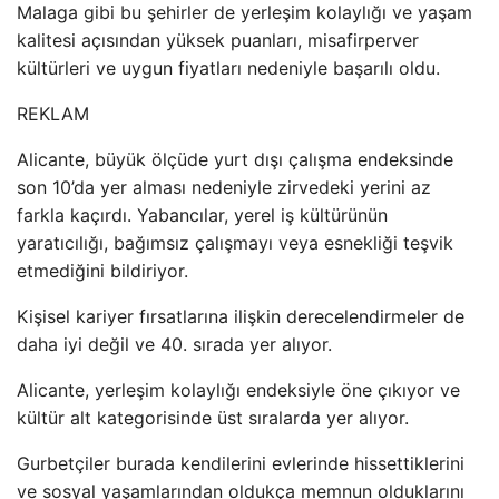
Malaga gibi bu şehirler de yerleşim kolaylığı ve yaşam
kalitesi açısından yüksek puanları, misafirperver
kültürleri ve uygun fiyatları nedeniyle başarılı oldu.
REKLAM
Alicante, büyük ölçüde yurt dışı çalışma endeksinde
son 10’da yer alması nedeniyle zirvedeki yerini az
farkla kaçırdı. Yabancılar, yerel iş kültürünün
yaratıcılığı, bağımsız çalışmayı veya esnekliği teşvik
etmediğini bildiriyor.
Kişisel kariyer fırsatlarına ilişkin derecelendirmeler de
daha iyi değil ve 40. sırada yer alıyor.
Alicante, yerleşim kolaylığı endeksiyle öne çıkıyor ve
kültür alt kategorisinde üst sıralarda yer alıyor.
Gurbetçiler burada kendilerini evlerinde hissettiklerini
ve sosyal yaşamlarından oldukça memnun olduklarını