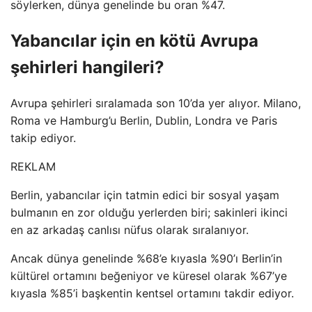
söylerken, dünya genelinde bu oran %47.
Yabancılar için en kötü Avrupa
şehirleri hangileri?
Avrupa şehirleri sıralamada son 10’da yer alıyor. Milano,
Roma ve Hamburg’u Berlin, Dublin, Londra ve Paris
takip ediyor.
REKLAM
Berlin, yabancılar için tatmin edici bir sosyal yaşam
bulmanın en zor olduğu yerlerden biri; sakinleri ikinci
en az arkadaş canlısı nüfus olarak sıralanıyor.
Ancak dünya genelinde %68’e kıyasla %90’ı Berlin’in
kültürel ortamını beğeniyor ve küresel olarak %67’ye
kıyasla %85’i başkentin kentsel ortamını takdir ediyor.