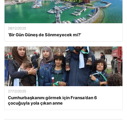
28/12/2025
‘Bir Gün Güneş de Sönmeyecek mi?’
27/12/2025
Cumhurbaşkanını görmek için Fransa’dan 6
çocuğuyla yola çıkan anne