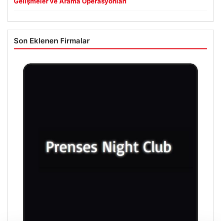
Gelişmeler ve Arama Operasyonları
Son Eklenen Firmalar