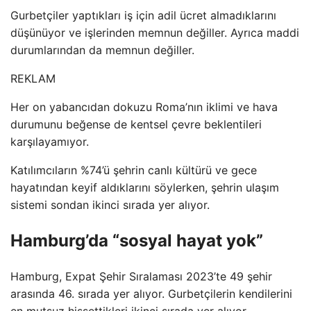
Gurbetçiler yaptıkları iş için adil ücret almadıklarını
düşünüyor ve işlerinden memnun değiller. Ayrıca maddi
durumlarından da memnun değiller.
REKLAM
Her on yabancıdan dokuzu Roma’nın iklimi ve hava
durumunu beğense de kentsel çevre beklentileri
karşılayamıyor.
Katılımcıların %74’ü şehrin canlı kültürü ve gece
hayatından keyif aldıklarını söylerken, şehrin ulaşım
sistemi sondan ikinci sırada yer alıyor.
Hamburg’da “sosyal hayat yok”
Hamburg, Expat Şehir Sıralaması 2023’te 49 şehir
arasında 46. sırada yer alıyor. Gurbetçilerin kendilerini
en mutsuz hissettikleri ikinci sırada yer alıyor.