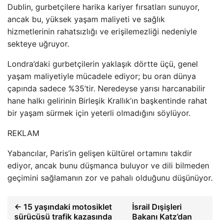
Dublin, gurbetçilere harika kariyer fırsatları sunuyor,
ancak bu, yüksek yaşam maliyeti ve sağlık
hizmetlerinin rahatsızlığı ve erişilemezliği nedeniyle
sekteye uğruyor.
Londra’daki gurbetçilerin yaklaşık dörtte üçü, genel
yaşam maliyetiyle mücadele ediyor; bu oran dünya
çapında sadece %35’tir. Neredeyse yarısı harcanabilir
hane halkı gelirinin Birleşik Krallık’ın başkentinde rahat
bir yaşam sürmek için yeterli olmadığını söylüyor.
REKLAM
Yabancılar, Paris’in gelişen kültürel ortamını takdir
ediyor, ancak bunu düşmanca buluyor ve dili bilmeden
geçimini sağlamanın zor ve pahalı olduğunu düşünüyor.
← 15 yaşındaki motosiklet
İsrail Dışişleri
sürücüsü trafik kazasında
Bakanı Katz’dan