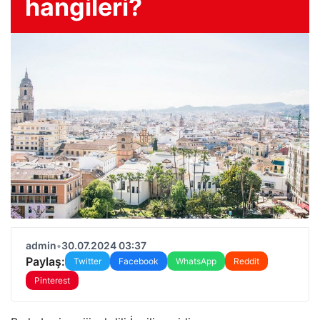
hangileri?
admin
•
30.07.2024 03:37
Paylaş:
Twitter
Facebook
WhatsApp
Reddit
Pinterest