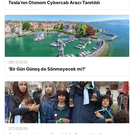
Tesla’nın Otonom Cybercab Aracı Tanıtıldı
28/12/2025
‘Bir Gün Güneş de Sönmeyecek mi?’
27/12/2025