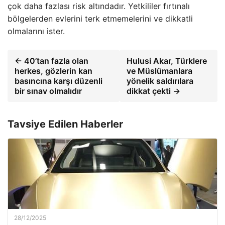
çok daha fazlası risk altındadır. Yetkililer fırtınalı
bölgelerden evlerini terk etmemelerini ve dikkatli
olmalarını ister.
← 40’tan fazla olan
Hulusi Akar, Türklere
herkes, gözlerin kan
ve Müslümanlara
basıncına karşı düzenli
yönelik saldırılara
bir sınav olmalıdır
dikkat çekti →
Tavsiye Edilen Haberler
28/12/2025