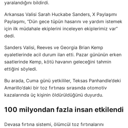
yaralandığını bildirdi.
Arkansas Valisi Sarah Huckabe Sanders, X Paylaşımı
Paylaşımı, “Dün gece tüpün hasarını ve yardım istemek
için ilk müdahale ekiplerini inceleyen ekiplerimiz var”
dedi.
Sanders Valisi, Reeves ve Georgia Brian Kemp
eyaletlerinde acil durum ilan etti. Pazar gününün erken
saatlerinde Kemp, kötü havanın geleceğini tahmin
ettiğini söyledi.
Bu arada, Cuma günü yetkililer, Teksas Panhandle’deki
Amarillo’daki bir toz fırtınası sırasında otomotiv
kazalarında üç kişinin öldürüldüğünü duyurdu.
100 milyondan fazla insan etkilendi
Devasa fırtına sistemi, ölümcül toz fırtınalarını