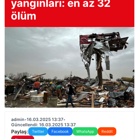
yangınları: en az 32
ölüm
admin
•
16.03.2025 13:37
•
Güncellendi: 16.03.2025 13:37
Paylaş:
Twitter
Facebook
WhatsApp
Reddit