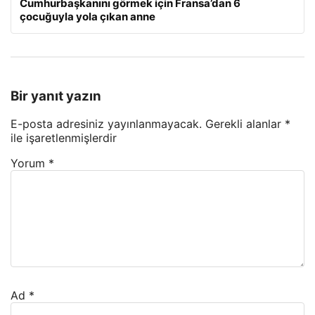
Cumhurbaşkanını görmek için Fransa’dan 6
çocuğuyla yola çıkan anne
Bir yanıt yazın
E-posta adresiniz yayınlanmayacak.
Gerekli alanlar
*
ile işaretlenmişlerdir
Yorum
*
Ad
*