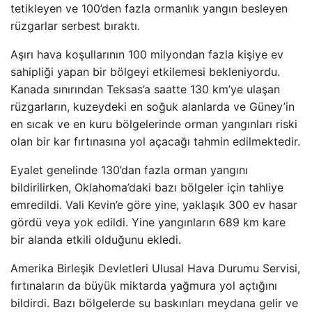
tetikleyen ve 100’den fazla ormanlık yangın besleyen
rüzgarlar serbest bıraktı.
Aşırı hava koşullarının 100 milyondan fazla kişiye ev
sahipliği yapan bir bölgeyi etkilemesi bekleniyordu.
Kanada sınırından Teksas’a saatte 130 km’ye ulaşan
rüzgarların, kuzeydeki en soğuk alanlarda ve Güney’in
en sıcak ve en kuru bölgelerinde orman yangınları riski
olan bir kar fırtınasına yol açacağı tahmin edilmektedir.
Eyalet genelinde 130’dan fazla orman yangını
bildirilirken, Oklahoma’daki bazı bölgeler için tahliye
emredildi. Vali Kevin’e göre yine, yaklaşık 300 ev hasar
gördü veya yok edildi. Yine yangınların 689 km kare
bir alanda etkili olduğunu ekledi.
Amerika Birleşik Devletleri Ulusal Hava Durumu Servisi,
fırtınaların da büyük miktarda yağmura yol açtığını
bildirdi. Bazı bölgelerde su baskınları meydana gelir ve