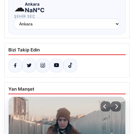
☁
Ankara
NaN°C
ŞEHIR SEÇ
Bizi Takip Edin
Yan Manşet