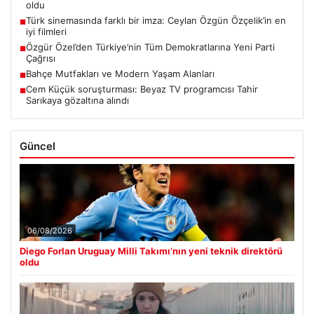
oldu
Türk sinemasında farklı bir imza: Ceylan Özgün Özçelik’in en
■
iyi filmleri
Özgür Özel’den Türkiye’nin Tüm Demokratlarına Yeni Parti
■
Çağrısı
Bahçe Mutfakları ve Modern Yaşam Alanları
■
Cem Küçük soruşturması: Beyaz TV programcısı Tahir
■
Sarıkaya gözaltına alındı
Güncel
06/08/2026
Diego Forlan Uruguay Milli Takımı’nın yeni teknik direktörü
oldu