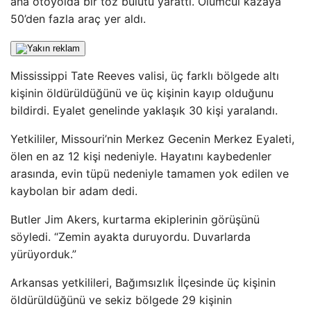
ana otoyolda bir toz bulutu yarattı. Ölümcül kazaya
50’den fazla araç yer aldı.
Mississippi Tate Reeves valisi, üç farklı bölgede altı
kişinin öldürüldüğünü ve üç kişinin kayıp olduğunu
bildirdi. Eyalet genelinde yaklaşık 30 kişi yaralandı.
Yetkililer, Missouri’nin Merkez Gecenin Merkez Eyaleti,
ölen en az 12 kişi nedeniyle. Hayatını kaybedenler
arasında, evin tüpü nedeniyle tamamen yok edilen ve
kaybolan bir adam dedi.
Butler Jim Akers, kurtarma ekiplerinin görüşünü
söyledi. “Zemin ayakta duruyordu. Duvarlarda
yürüyorduk.”
Arkansas yetkilileri, Bağımsızlık İlçesinde üç kişinin
öldürüldüğünü ve sekiz bölgede 29 kişinin