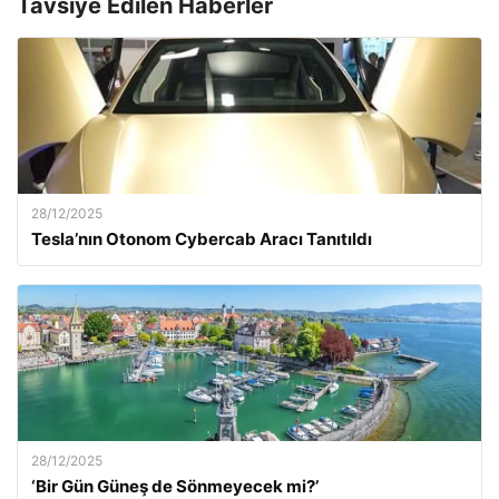
Tavsiye Edilen Haberler
28/12/2025
Tesla’nın Otonom Cybercab Aracı Tanıtıldı
28/12/2025
‘Bir Gün Güneş de Sönmeyecek mi?’