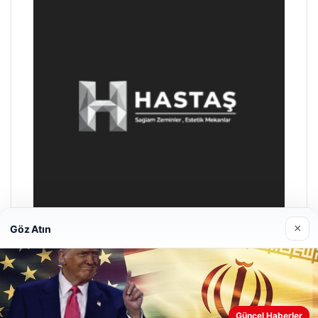
×
Göz Atın
Prenses Night Club
29/04/2026
Güncel Haberler