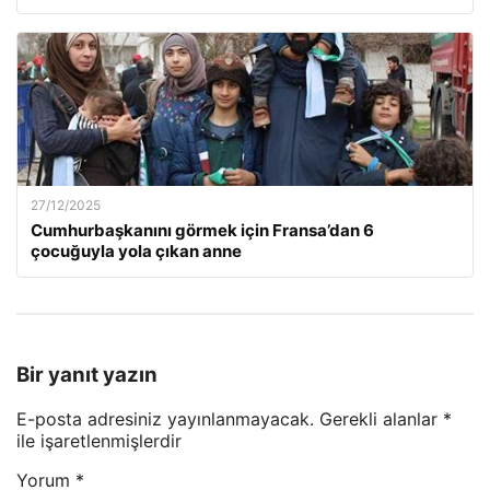
27/12/2025
Cumhurbaşkanını görmek için Fransa’dan 6
çocuğuyla yola çıkan anne
Bir yanıt yazın
E-posta adresiniz yayınlanmayacak.
Gerekli alanlar
*
ile işaretlenmişlerdir
Yorum
*