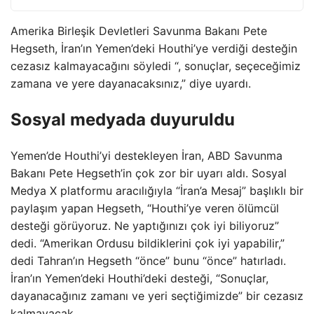
Amerika Birleşik Devletleri Savunma Bakanı Pete
Hegseth, İran’ın Yemen’deki Houthi’ye verdiği desteğin
cezasız kalmayacağını söyledi “, sonuçlar, seçeceğimiz
zamana ve yere dayanacaksınız,” diye uyardı.
Sosyal medyada duyuruldu
Yemen’de Houthi’yi destekleyen İran, ABD Savunma
Bakanı Pete Hegseth’in çok zor bir uyarı aldı. Sosyal
Medya X platformu aracılığıyla “İran’a Mesaj” başlıklı bir
paylaşım yapan Hegseth, “Houthi’ye veren ölümcül
desteği görüyoruz. Ne yaptığınızı çok iyi biliyoruz”
dedi. “Amerikan Ordusu bildiklerini çok iyi yapabilir,”
dedi Tahran’ın Hegseth “önce” bunu “önce” hatırladı.
İran’ın Yemen’deki Houthi’deki desteği, “Sonuçlar,
dayanacağınız zamanı ve yeri seçtiğimizde” bir cezasız
kalmayacak.