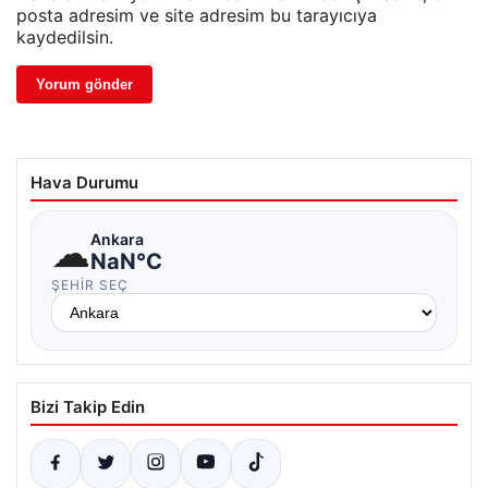
posta adresim ve site adresim bu tarayıcıya
kaydedilsin.
Hava Durumu
☁
Ankara
NaN°C
ŞEHIR SEÇ
Bizi Takip Edin