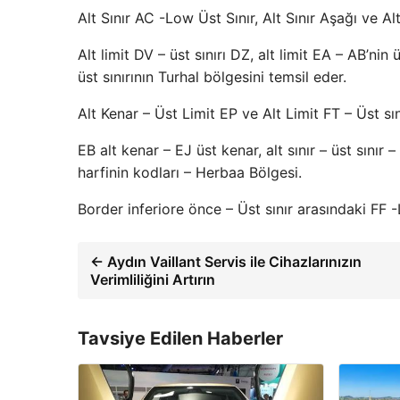
Alt Sınır AC -Low Üst Sınır, Alt Sınır Aşağı ve A
Alt limit DV – üst sınırı DZ, alt limit EA – AB’nin üst
üst sınırının Turhal bölgesini temsil eder.
Alt Kenar – Üst Limit EP ve Alt Limit FT – Üst sın
EB alt kenar – EJ üst kenar, alt sınır – üst sınır – al
harfinin kodları – Herbaa Bölgesi.
Border inferiore önce – Üst sınır arasındaki FF -L
← Aydın Vaillant Servis ile Cihazlarınızın
Verimliliğini Artırın
Tavsiye Edilen Haberler