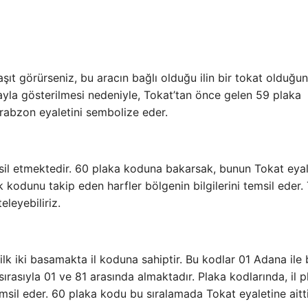
şıt görürseniz, bu aracın bağlı olduğu ilin bir tokat olduğu
ırayla gösterilmesi nedeniyle, Tokat’tan önce gelen 59 plaka
rabzon eyaletini sembolize eder.
emsil etmektedir. 60 plaka koduna bakarsak, bunun Tokat eya
k kodunu takip eden harfler bölgenin bilgilerini temsil eder.
eleyebiliriz.
 ilk iki basamakta il koduna sahiptir. Bu kodlar 01 Adana ile 
 sırasıyla 01 ve 81 arasında almaktadır. Plaka kodlarında, il p
emsil eder. 60 plaka kodu bu sıralamada Tokat eyaletine aitti