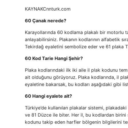
KAYNAK
Cnnturk.com
60 Çanak nerede?
Karayollarında 60 kodlama plakalı bir motorlu ta
anlayabilirsiniz. Plakanın kodlarının alfabetik s
Tekirdağ eyaletini sembolize eder ve 61 plaka T
60 Kod Tarie Hangi Şehir?
Plaka kodlarındaki ilk iki aile il plak kodunu t
ait olduğunu görüyoruz. Plaka kodlarında, il pla
eyaletine bakarsak, bu kodları aşağıdaki gibi list
60 Hangi eyalete ait?
Türkiye’de kullanılan plakalar sistemi, plakadaki
ve 81 Düzce ile biter. Her il, bu kodlardan birini
kodunu takip eden harfler bölgenin bilgilerini t