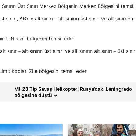
lt Sınırın Üst Sınırı Merkez Bölgenin Merkez Bölgesi’ni temsil
 sınırı, AB’nin alt sınırı – alt sınırın üst sınırı ve alt sınırı Fh 
ır ft Niksar bölgesini temsil eder.
t sınır – alt sınırın üst sınırı ve alt sınırın alt sınırı – üst sınır
imit kodları Zile bölgesini temsil eder.
MI-28 Tip Savaş Helikopteri Rusya’daki Leningrado
bölgesine düştü →