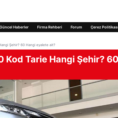
Güncel Haberler
Firma Rehberi
Forum
Çerez Politikas
angi Şehir? 60 Hangi eyalete ait?
 Kod Tarie Hangi Şehir? 6