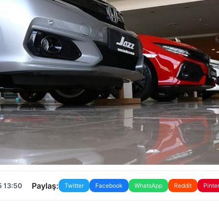
Paylaş:
5 13:50
Twitter
Facebook
WhatsApp
Reddit
Pinte