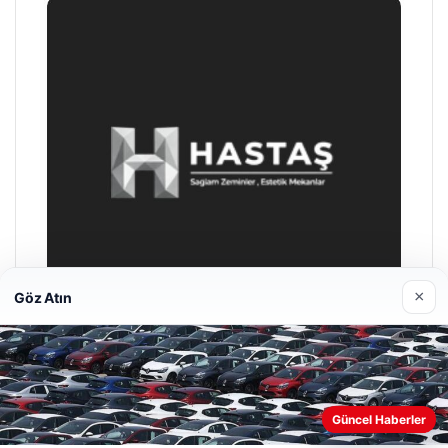
×
Göz Atın
Prenses Night Club
29/04/2026
Güncel Haberler
Web sitemizi nasıl kullandığınızı daha iyi anlayabilmek,