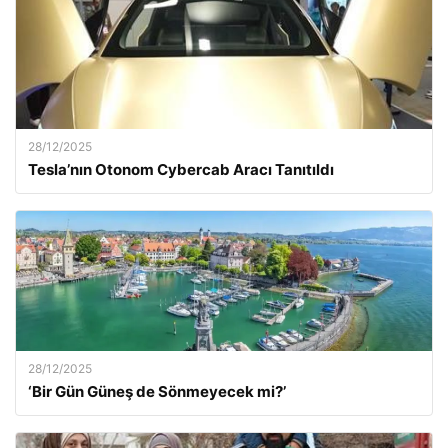
28/12/2025
Tesla’nın Otonom Cybercab Aracı Tanıtıldı
28/12/2025
‘Bir Gün Güneş de Sönmeyecek mi?’