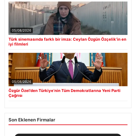
05/08/2026
Türk sinemasında farklı bir imza: Ceylan Özgün Özçelik’in en
iyi filmleri
05/08/2026
Özgür Özel’den Türkiye’nin Tüm Demokratlarına Yeni Parti
Çağrısı
Son Eklenen Firmalar