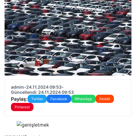
admin
•
24.11.2024 09:53
•
Güncellendi: 24.11.2024 09:53
Paylaş:
Twitter
Facebook
WhatsApp
Reddit
Pinterest