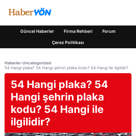
Güncel Haberler
Firma Rehberi
Forum
Çerez Politikası
Haberler
›
Uncategorized
›
54 Hangi plaka? 54 Hangi şehrin plaka kodu? 54 Hangi ile ilgilidir?
54 Hangi plaka? 54
Hangi şehrin plaka
kodu? 54 Hangi ile
ilgilidir?