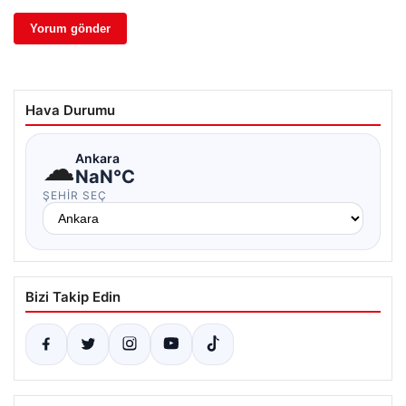
Hava Durumu
☁
Ankara
NaN°C
ŞEHIR SEÇ
Bizi Takip Edin