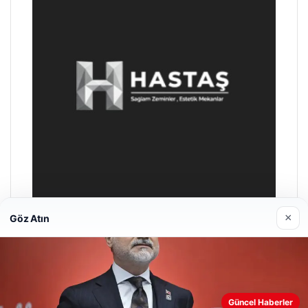
×
Göz Atın
Prenses Night Club
29/04/2026
Güncel Haberler