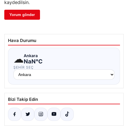
kaydedilsin.
Hava Durumu
☁
Ankara
NaN°C
ŞEHIR SEÇ
Bizi Takip Edin