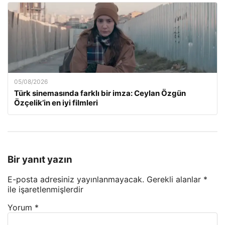
05/08/2026
Türk sinemasında farklı bir imza: Ceylan Özgün
Özçelik’in en iyi filmleri
Bir yanıt yazın
E-posta adresiniz yayınlanmayacak.
Gerekli alanlar
*
ile işaretlenmişlerdir
Yorum
*