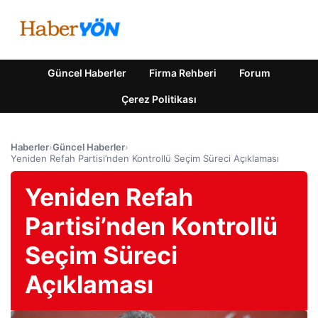
Güncel Haberler
Firma Rehberi
Forum
Çerez Politikası
Haberler
›
Güncel Haberler
›
Yeniden Refah Partisi’nden Kontrollü Seçim Süreci Açıklaması
Yeniden Refah
Partisi’nden Kontrollü
Seçim Süreci
Açıklaması