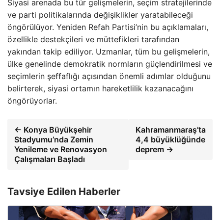
Siyasi arenada bu tür gelişmelerin, seçim stratejilerinde
ve parti politikalarında değişiklikler yaratabileceği
öngörülüyor. Yeniden Refah Partisi’nin bu açıklamaları,
özellikle destekçileri ve müttefikleri tarafından
yakından takip ediliyor. Uzmanlar, tüm bu gelişmelerin,
ülke genelinde demokratik normların güçlendirilmesi ve
seçimlerin şeffaflığı açısından önemli adımlar olduğunu
belirterek, siyasi ortamın hareketlilik kazanacağını
öngörüyorlar.
← Konya Büyükşehir
Kahramanmaraş’ta
Stadyumu’nda Zemin
4,4 büyüklüğünde
Yenileme ve Renovasyon
deprem →
Çalışmaları Başladı
Tavsiye Edilen Haberler