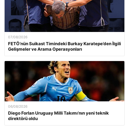
07/08/2026
FETÖ’nün Suikast Timindeki Burkay Karatepe’den İlgili
Gelişmeler ve Arama Operasyonları
06/08/2026
Diego Forlan Uruguay Milli Takımı’nın yeni teknik
direktörü oldu