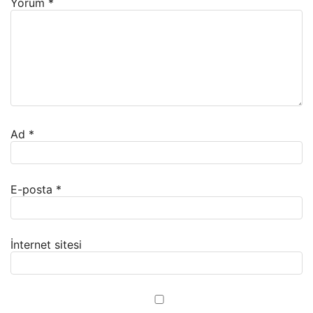
Yorum
*
Ad
*
E-posta
*
İnternet sitesi