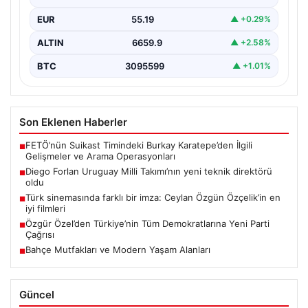
EUR
55.19
▲ +0.29%
ALTIN
6659.9
▲ +2.58%
BTC
3095599
▲ +1.01%
Son Eklenen Haberler
FETÖ’nün Suikast Timindeki Burkay Karatepe’den İlgili
■
Gelişmeler ve Arama Operasyonları
Diego Forlan Uruguay Milli Takımı’nın yeni teknik direktörü
■
oldu
Türk sinemasında farklı bir imza: Ceylan Özgün Özçelik’in en
■
iyi filmleri
Özgür Özel’den Türkiye’nin Tüm Demokratlarına Yeni Parti
■
Çağrısı
Bahçe Mutfakları ve Modern Yaşam Alanları
■
Güncel