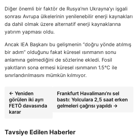
Diğer önemli bir faktör de Rusya’nın Ukrayna’yı işgali
sonrası Avrupa ülkelerinin yenilenebilir enerji kaynakları
da dahil olmak üzere alternatif enerji kaynaklarına
yatırım yapması oldu.
Ancak IEA Başkanı bu gelişmenin “doğru yönde atılmış
bir adım” olduğunu fakat küresel ısınmanın sonu
anlamına gelmediğini de sözlerine ekledi. Fosil
yakıtların sona ermesi küresel ısınmanın 1.5°C ile
sınırlandırılmasını mümkün kılmıyor.
← Yeniden
Frankfurt Havalimanı’nı sel
görülen iki ayrı
bastı: Yolculara 2,5 saat erken
FETÖ davasında
gelmeleri çağrısı yapıldı →
karar
Tavsiye Edilen Haberler