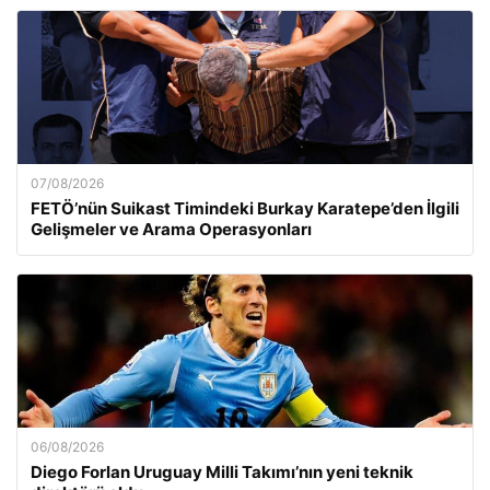
07/08/2026
FETÖ’nün Suikast Timindeki Burkay Karatepe’den İlgili
Gelişmeler ve Arama Operasyonları
06/08/2026
Diego Forlan Uruguay Milli Takımı’nın yeni teknik