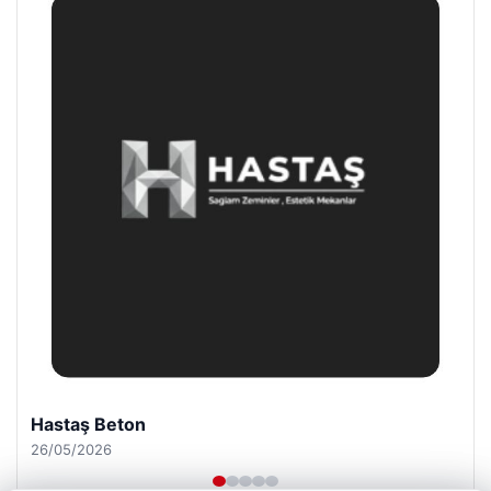
Prenses Night Club
29/04/2026