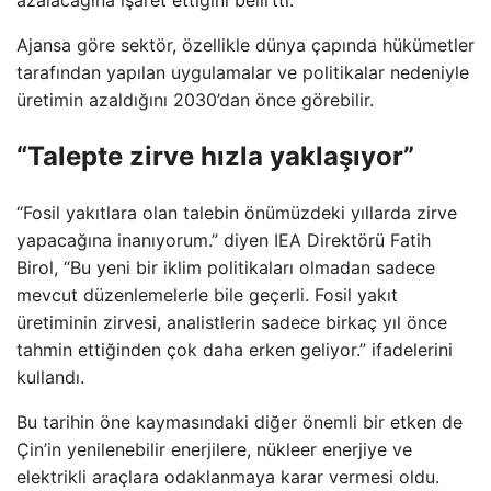
azalacağına işaret ettiğini belirtti.
Ajansa göre sektör, özellikle dünya çapında hükümetler
tarafından yapılan uygulamalar ve politikalar nedeniyle
üretimin azaldığını 2030’dan önce görebilir.
“Talepte zirve hızla yaklaşıyor”
“Fosil yakıtlara olan talebin önümüzdeki yıllarda zirve
yapacağına inanıyorum.” diyen IEA Direktörü Fatih
Birol, “Bu yeni bir iklim politikaları olmadan sadece
mevcut düzenlemelerle bile geçerli. Fosil yakıt
üretiminin zirvesi, analistlerin sadece birkaç yıl önce
tahmin ettiğinden çok daha erken geliyor.” ifadelerini
kullandı.
Bu tarihin öne kaymasındaki diğer önemli bir etken de
Çin’in yenilenebilir enerjilere, nükleer enerjiye ve
elektrikli araçlara odaklanmaya karar vermesi oldu.