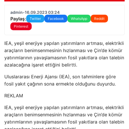
admin
•
16.09.2023 03:24
Paylaş:
Twitter
Facebook
WhatsApp
Reddit
Pinterest
IEA, yeşil enerjiye yapılan yatırımların artması, elektrikli
araçların benimsenmesinin hızlanması ve Çin’de kömür
yatırımlarının yavaşlamasının fosil yakıtlara olan talebin
azalacağına işaret ettiğini belirtti.
Uluslararası Enerji Ajansı (IEA), son tahminlere göre
fosil yakıt çağının sona ermekte olduğunu duyurdu.
REKLAM
IEA, yeşil enerjiye yapılan yatırımların artması, elektrikli
araçların benimsenmesinin hızlanması ve Çin’de kömür
yatırımlarının yavaşlamasının fosil yakıtlara olan talebin