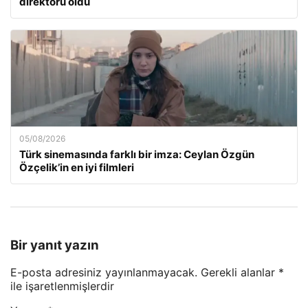
direktörü oldu
05/08/2026
Türk sinemasında farklı bir imza: Ceylan Özgün
Özçelik’in en iyi filmleri
Bir yanıt yazın
E-posta adresiniz yayınlanmayacak.
Gerekli alanlar
*
ile işaretlenmişlerdir