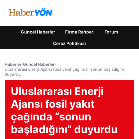
Güncel Haberler
Firma Rehberi
Forum
Çerez Politikası
Haberler
›
Güncel Haberler
›
Uluslararası Enerji Ajansı fosil yakıt çağında “sonun başladığını”
duyurdu
Uluslararası Enerji
Ajansı fosil yakıt
çağında “sonun
başladığını” duyurdu